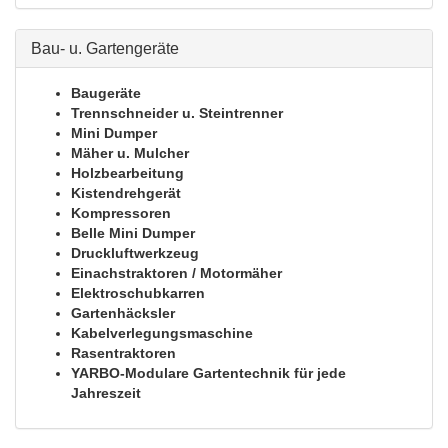
Bau- u. Gartengeräte
Baugeräte
Trennschneider u. Steintrenner
Mini Dumper
Mäher u. Mulcher
Holzbearbeitung
Kistendrehgerät
Kompressoren
Belle Mini Dumper
Druckluftwerkzeug
Einachstraktoren / Motormäher
Elektroschubkarren
Gartenhäcksler
Kabelverlegungsmaschine
Rasentraktoren
YARBO-Modulare Gartentechnik für jede
Jahreszeit