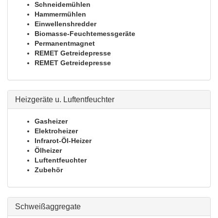
Schneidemühlen
Hammermühlen
Einwellenshredder
Biomasse-Feuchtemessgeräte
Permanentmagnet
REMET Getreidepresse
REMET Getreidepresse
Heizgeräte u. Luftentfeuchter
Gasheizer
Elektroheizer
Infrarot-Öl-Heizer
Ölheizer
Luftentfeuchter
Zubehör
Schweißaggregate