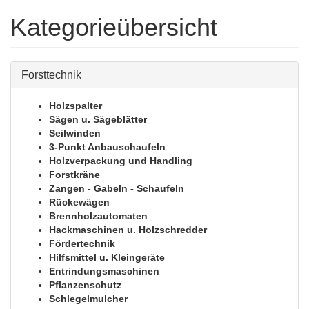
Kategorieübersicht
Forsttechnik
Holzspalter
Sägen u. Sägeblätter
Seilwinden
3-Punkt Anbauschaufeln
Holzverpackung und Handling
Forstkräne
Zangen - Gabeln - Schaufeln
Rückewägen
Brennholzautomaten
Hackmaschinen u. Holzschredder
Fördertechnik
Hilfsmittel u. Kleingeräte
Entrindungsmaschinen
Pflanzenschutz
Schlegelmulcher