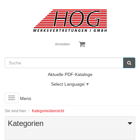
Anmelden
Aktuelle PDF-Kataloge
Select Language
▼
Toggle
Menü
navigation
Sie sind hier:
Kategorieübersicht
Kategorien