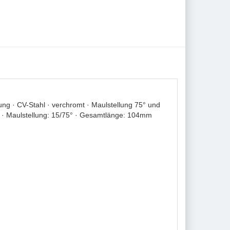
g · CV-Stahl · verchromt · Maulstellung 75° und
hl · Maulstellung: 15/75° · Gesamtlänge: 104mm