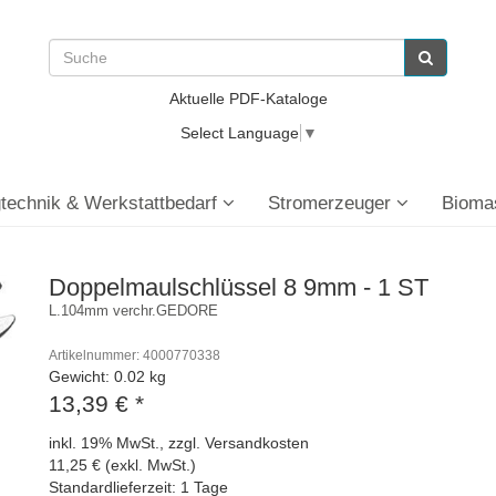
Aktuelle PDF-Kataloge
Select Language
▼
technik & Werkstattbedarf
Stromerzeuger
Bioma
Doppelmaulschlüssel 8 9mm - 1 ST
L.104mm verchr.GEDORE
Artikelnummer: 4000770338
Gewicht: 0.02 kg
13,39 €
*
inkl. 19% MwSt., zzgl. Versandkosten
11,25 € (exkl. MwSt.)
Standardlieferzeit: 1 Tage