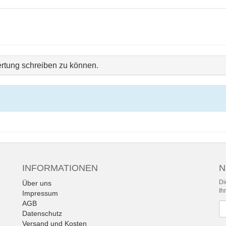
rtung schreiben zu können.
INFORMATIONEN
N
Di
Über uns
Ih
Impressum
AGB
Ne
Datenschutz
Versand und Kosten