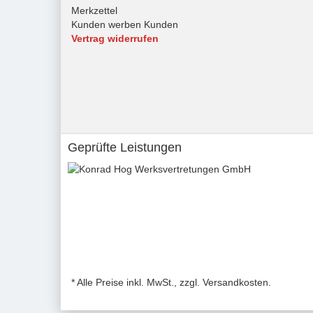
Merkzettel
Kunden werben Kunden
Vertrag widerrufen
Geprüfte Leistungen
* Alle Preise inkl. MwSt., zzgl. Versandkosten.