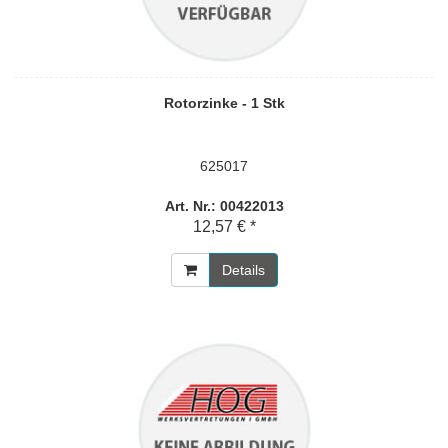
Rotorzinke - 1 Stk
625017
Art. Nr.: 00422013
12,57 € *
Details