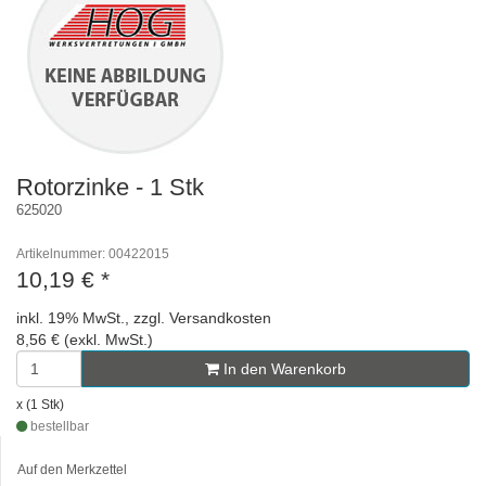
Rotorzinke - 1 Stk
625020
Artikelnummer: 00422015
10,19 €
*
inkl. 19% MwSt., zzgl. Versandkosten
8,56 € (exkl. MwSt.)
In den Warenkorb
x (1 Stk)
bestellbar
Auf den Merkzettel