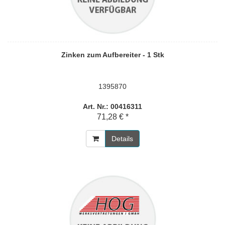
Zinken zum Aufbereiter - 1 Stk
1395870
Art. Nr.: 00416311
71,28 € *
Details