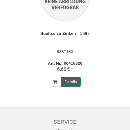
Buchse zu Zinken - 1 Stk
9357150
Art. Nr.: 00416320
6,66 € *
Details
SERVICE