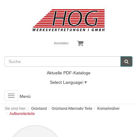
Anmelden
Aktuelle PDF-Kataloge
Select Language
▼
Toggle
Menü
navigation
Sie sind hier:
Grünland
Grünland Alternativ Teile
Kreiselmäher
Aufbereiterteile