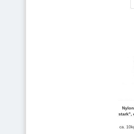
Nylon
stark", 
ca. 10k