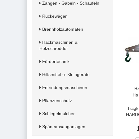
Zangen - Gabeln - Schaufeln
Rückewägen
Brennholzautomaten
Hackmaschinen u.
Holzschredder
Fördertechnik
Hilfsmittel u. Kleingeräte
Entrindungsmaschinen
He
Hol
Pflanzenschutz
Tragk
Schlegelmulcher
HARDOX
Späneabsauganlagen