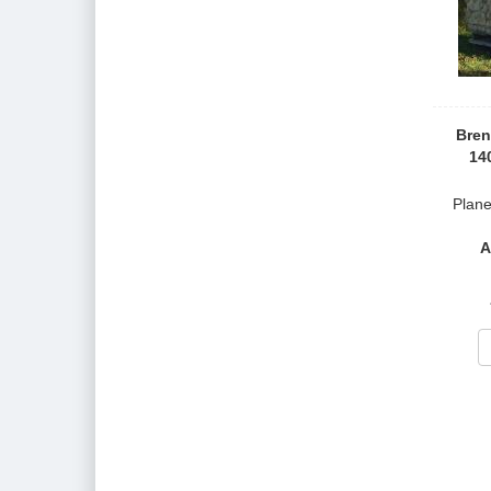
Bre
14
Plane
A