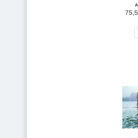
A
75,5