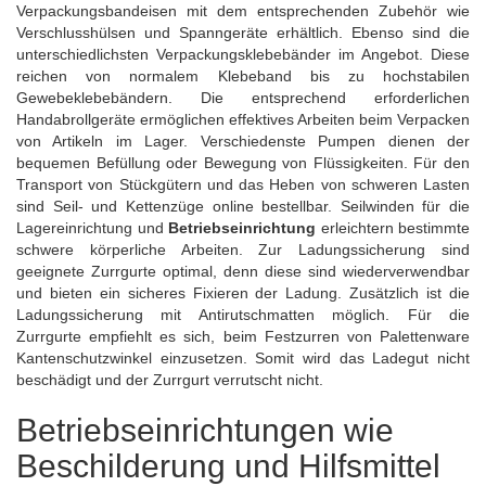
Verpackungsbandeisen mit dem entsprechenden Zubehör wie
Verschlusshülsen und Spanngeräte erhältlich. Ebenso sind die
unterschiedlichsten Verpackungsklebebänder im Angebot. Diese
reichen von normalem Klebeband bis zu hochstabilen
Gewebeklebebändern
. Die entsprechend erforderlichen
Handabrollgeräte ermöglichen effektives Arbeiten beim Verpacken
von Artikeln im Lager. Verschiedenste Pumpen dienen der
bequemen Befüllung oder Bewegung von Flüssigkeiten. Für den
Transport von Stückgütern und das Heben von schweren Lasten
sind Seil- und Kettenzüge online bestellbar. Seilwinden für die
Lagereinrichtung und
Betriebseinrichtung
erleichtern bestimmte
schwere körperliche Arbeiten. Zur Ladungssicherung sind
geeignete Zurrgurte optimal, denn diese sind wiederverwendbar
und bieten ein sicheres Fixieren der Ladung. Zusätzlich ist die
Ladungssicherung mit Antirutschmatten möglich. Für die
Zurrgurte empfiehlt es sich, beim Festzurren von Palettenware
Kantenschutzwinkel einzusetzen. Somit wird das Ladegut nicht
beschädigt und der
Zurrgurt
verrutscht nicht.
Betriebseinrichtungen wie
Beschilderung und Hilfsmittel