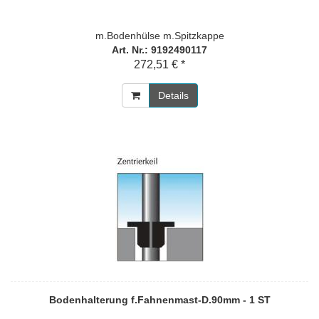
m.Bodenhülse m.Spitzkappe
Art. Nr.: 9192490117
272,51 € *
Details
Bodenhalterung f.Fahnenmast-D.90mm - 1 ST