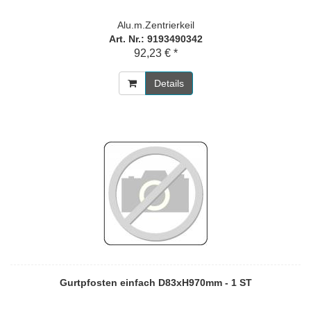
Alu.m.Zentrierkeil
Art. Nr.: 9193490342
92,23 € *
Details
Gurtpfosten einfach D83xH970mm - 1 ST