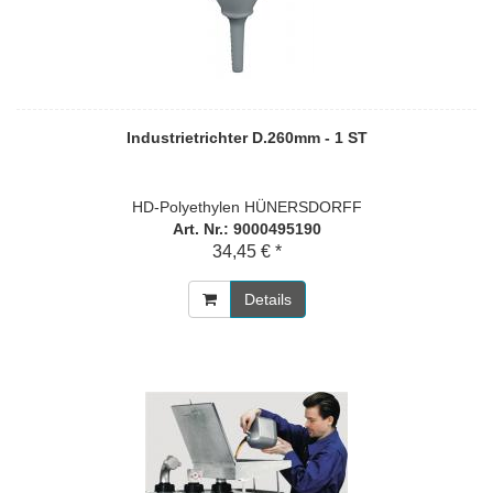
Industrietrichter D.260mm - 1 ST
HD-Polyethylen HÜNERSDORFF
Art. Nr.: 9000495190
34,45 € *
Details