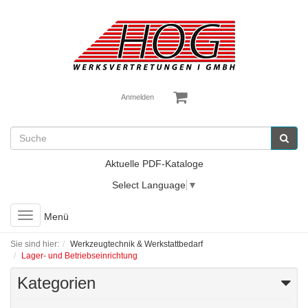
Anmelden
Aktuelle PDF-Kataloge
Select Language
▼
Toggle
Menü
navigation
Sie sind hier:
Werkzeugtechnik & Werkstattbedarf
Lager- und Betriebseinrichtung
Kategorien