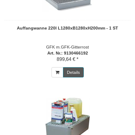
Auffangwanne 220l L1280xB1280xH200mm - 1 ST
GFK m.GFK-Gitterrost
Art. Nr.: 9130466192
899,64 € *
Details