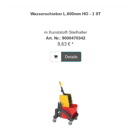
Wasserschieber L.600mm HO - 1 ST
m.Kunststoff-Stielhalter
Art. Nr.: 9000470342
8,63 € *
Details