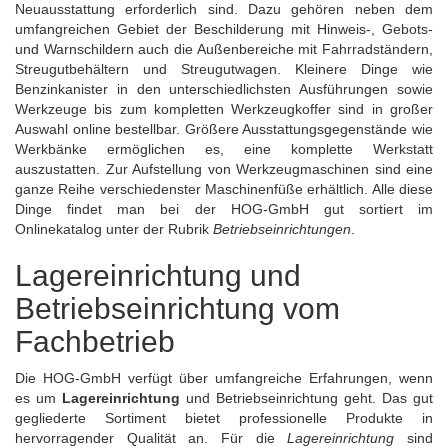
Neuausstattung erforderlich sind. Dazu gehören neben dem
umfangreichen Gebiet der Beschilderung mit Hinweis-, Gebots-
und Warnschildern auch die Außenbereiche mit Fahrradständern,
Streugutbehältern
und Streugutwagen. Kleinere Dinge wie
Benzinkanister in den unterschiedlichsten Ausführungen sowie
Werkzeuge bis zum kompletten Werkzeugkoffer sind in großer
Auswahl online bestellbar. Größere Ausstattungsgegenstände wie
Werkbänke ermöglichen es, eine komplette Werkstatt
auszustatten. Zur Aufstellung von
Werkzeugmaschinen
sind eine
ganze Reihe verschiedenster Maschinenfüße erhältlich. Alle diese
Dinge findet man bei der HOG-GmbH gut sortiert im
Onlinekatalog unter der Rubrik
Betriebseinrichtungen
.
Lagereinrichtung und
Betriebseinrichtung vom
Fachbetrieb
Die HOG-GmbH verfügt über umfangreiche Erfahrungen, wenn
es um
Lagereinrichtung
und Betriebseinrichtung geht. Das gut
gegliederte Sortiment bietet professionelle Produkte in
hervorragender Qualität an. Für die
Lagereinrichtung
sind