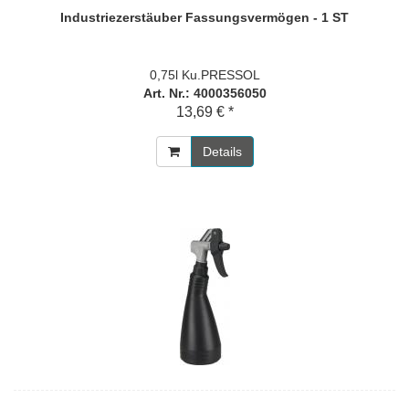
Industriezerstäuber Fassungsvermögen - 1 ST
0,75l Ku.PRESSOL
Art. Nr.: 4000356050
13,69 € *
Details