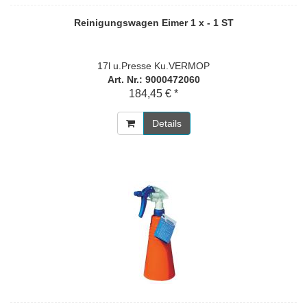
Reinigungswagen Eimer 1 x - 1 ST
17l u.Presse Ku.VERMOP
Art. Nr.: 9000472060
184,45 € *
Details