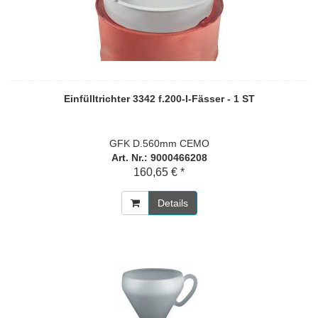
Einfülltrichter 3342 f.200-l-Fässer - 1 ST
GFK D.560mm CEMO
Art. Nr.: 9000466208
160,65 € *
Details