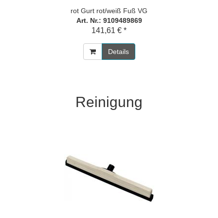
rot Gurt rot/weiß Fuß VG
Art. Nr.: 9109489869
141,61 € *
Details
Reinigung