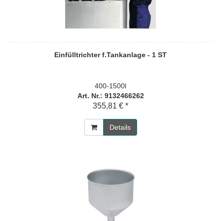
Einfülltrichter f.Tankanlage - 1 ST
400-1500l
Art. Nr.: 9132466262
355,81 € *
Details