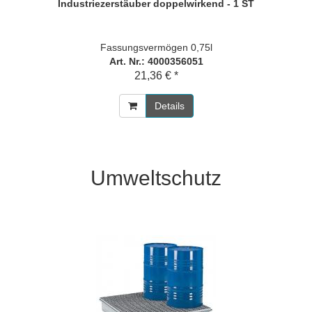
Industriezerstäuber doppelwirkend - 1 ST
Fassungsvermögen 0,75l
Art. Nr.: 4000356051
21,36 € *
Details
Umweltschutz