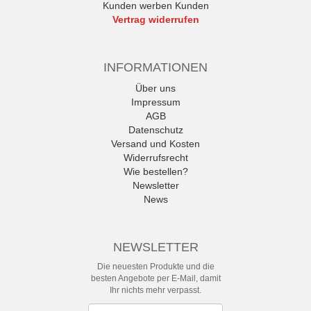
Kunden werben Kunden
Vertrag widerrufen
INFORMATIONEN
Über uns
Impressum
AGB
Datenschutz
Versand und Kosten
Widerrufsrecht
Wie bestellen?
Newsletter
News
NEWSLETTER
Die neuesten Produkte und die
besten Angebote per E-Mail, damit
Ihr nichts mehr verpasst.
Newsletter