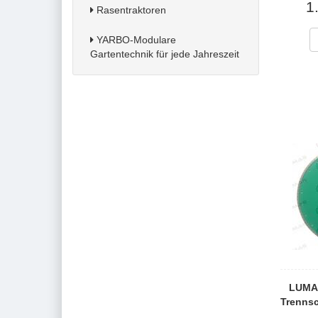
1
Rasentraktoren
YARBO-Modulare
Gartentechnik für jede Jahreszeit
LUMAG
Trennsc