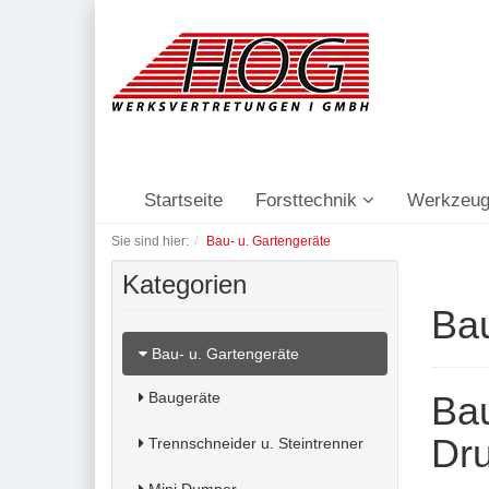
Startseite
Forsttechnik
Werkzeug
Sie sind hier:
Bau- u. Gartengeräte
Kategorien
Bau
Bau- u. Gartengeräte
Baugeräte
Bau
Dru
Trennschneider u. Steintrenner