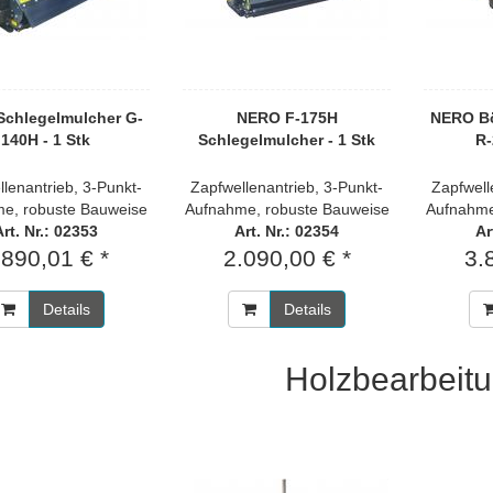
chlegelmulcher G-
NERO F-175H
NERO B
140H - 1 Stk
Schlegelmulcher - 1 Stk
R-
lenantrieb, 3-Punkt-
Zapfwellenantrieb, 3-Punkt-
Zapfwell
e, robuste Bauweise
Aufnahme, robuste Bauweise
Aufnahme
Art. Nr.: 02353
Art. Nr.: 02354
Ar
.890,01 € *
2.090,00 € *
3.
Details
Details
Holzbearbeit