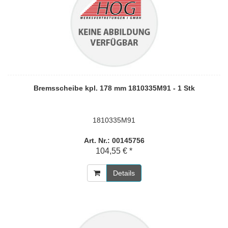
Bremsscheibe kpl. 178 mm 1810335M91 - 1 Stk
1810335M91
Art. Nr.: 00145756
104,55 € *
Details