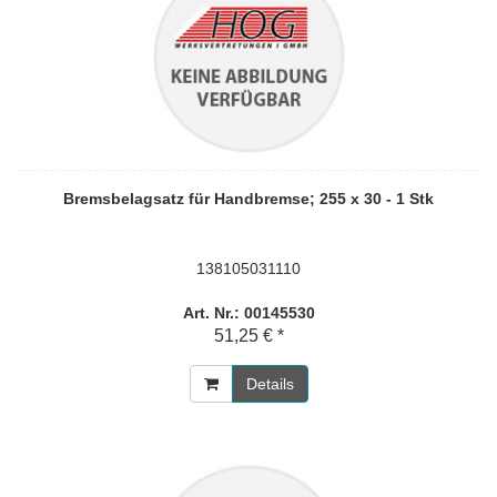
Bremsbelagsatz für Handbremse; 255 x 30 - 1 Stk
138105031110
Art. Nr.: 00145530
51,25 € *
Details