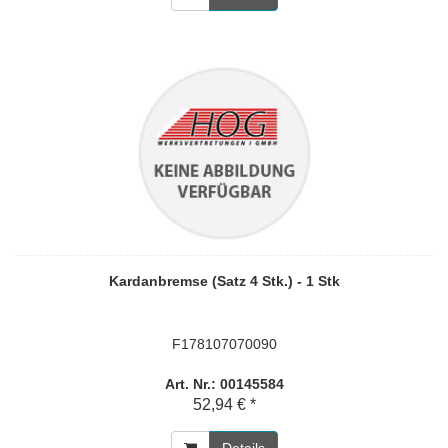
Kardanbremse (Satz 4 Stk.) - 1 Stk
F178107070090
Art. Nr.: 00145584
52,94 € *