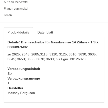
Auf den Merkzettel
Fragen zum Artikel
Teilen
Produktdetails
Datenblatt
Details: Bremsscheibe für Nassbremse 14 Zähne - 1 Stk,
3386897M92
zu 2625; 2645; 2685;3115; 3120; 3125; 3610; 3630; 3635;
3645; 3650; 3655; 3670; 3680; bis Fgnr. B0126020
Verpackungseinheit
Stk
Verpackungsmenge
1
Hersteller
Massey Ferguson