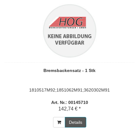
Bremsbackensatz - 1 Stk
1810517M92;1851062M91;3620302M91
Art. Nr.: 00145710
142,74 € *
Details