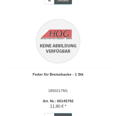
Details
Feder für Bremsbacke - 1 Stk
1850217M1
Art. Nr.: 00145792
11,90 € *