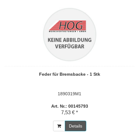
Feder für Bremsbacke - 1 Stk
1890319M1
Art. Nr.: 00145793
7,53 € *
Details