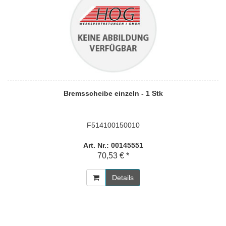
Bremsscheibe einzeln - 1 Stk
F514100150010
Art. Nr.: 00145551
70,53 € *
Details