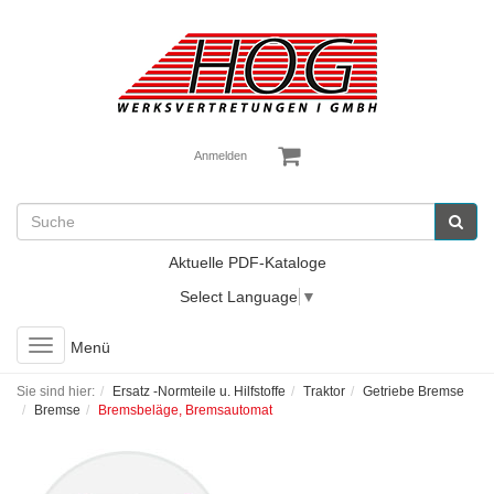
Anmelden
Aktuelle PDF-Kataloge
Select Language
▼
Toggle
Menü
navigation
Sie sind hier:
Ersatz -Normteile u. Hilfstoffe
Traktor
Getriebe Bremse
Bremse
Bremsbeläge, Bremsautomat