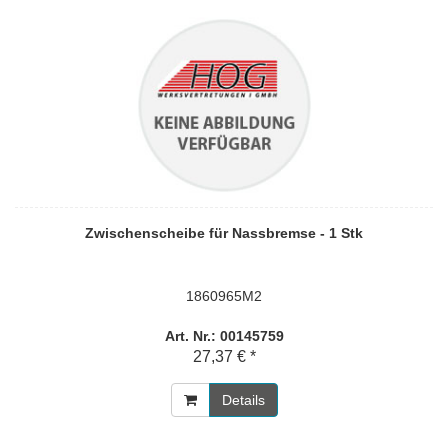
Zwischenscheibe für Nassbremse - 1 Stk
1860965M2
Art. Nr.: 00145759
27,37 € *
Details