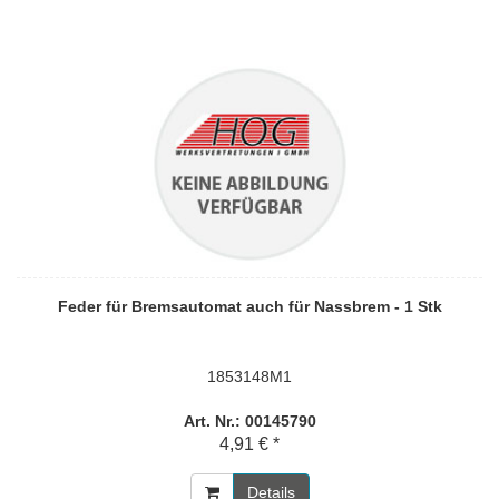
Feder für Bremsautomat auch für Nassbrem - 1 Stk
1853148M1
Art. Nr.: 00145790
4,91 € *
Details