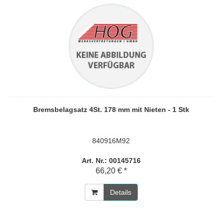
Bremsbelagsatz 4St. 178 mm mit Nieten - 1 Stk
840916M92
Art. Nr.: 00145716
66,20 € *
Details