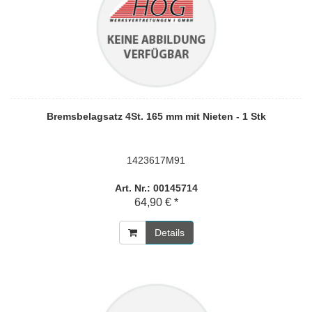
Bremsbelagsatz 4St. 165 mm mit Nieten - 1 Stk
1423617M91
Art. Nr.: 00145714
64,90 € *
Details