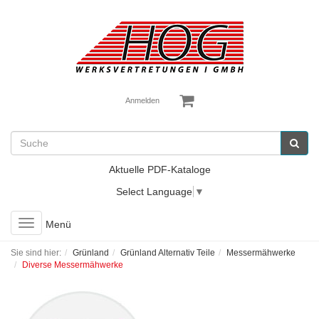
Anmelden
Aktuelle PDF-Kataloge
Select Language
▼
Toggle
Menü
navigation
Sie sind hier:
Grünland
Grünland Alternativ Teile
Messermähwerke
Diverse Messermähwerke