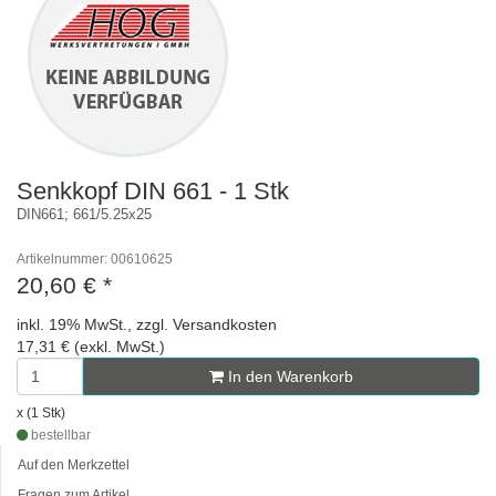
Senkkopf DIN 661 - 1 Stk
DIN661; 661/5.25x25
Artikelnummer: 00610625
20,60 €
*
inkl. 19% MwSt., zzgl. Versandkosten
17,31 € (exkl. MwSt.)
In den Warenkorb
x (1 Stk)
bestellbar
Auf den Merkzettel
Fragen zum Artikel