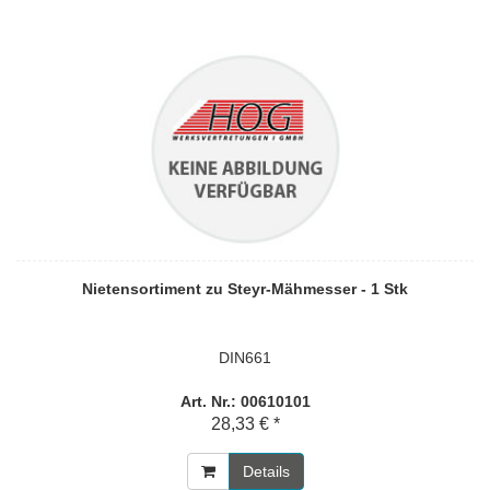
Nietensortiment zu Steyr-Mähmesser - 1 Stk
DIN661
Art. Nr.: 00610101
28,33 € *
Details