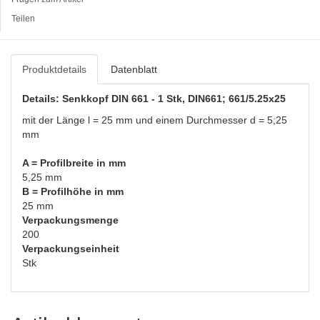
Teilen
Produktdetails
Datenblatt
Details: Senkkopf DIN 661 - 1 Stk, DIN661; 661/5.25x25
mit der Länge l = 25 mm und einem Durchmesser d = 5;25
mm
A = Profilbreite in mm
5,25 mm
B = Profilhöhe in mm
25 mm
Verpackungsmenge
200
Verpackungseinheit
Stk