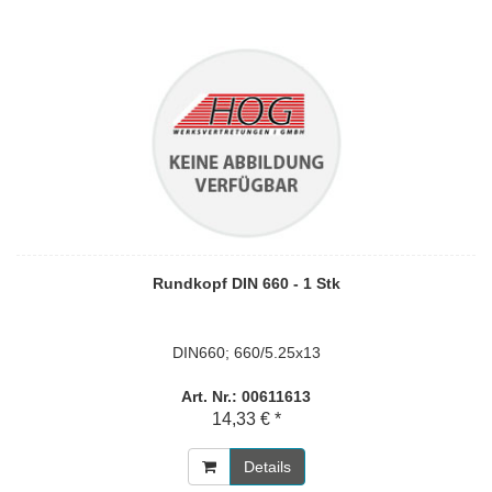
Rundkopf DIN 660 - 1 Stk
DIN660; 660/5.25x13
Art. Nr.: 00611613
14,33 € *
Details