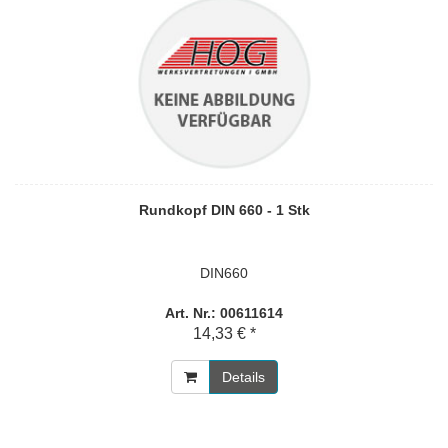
Rundkopf DIN 660 - 1 Stk
DIN660
Art. Nr.: 00611614
14,33 € *
Details