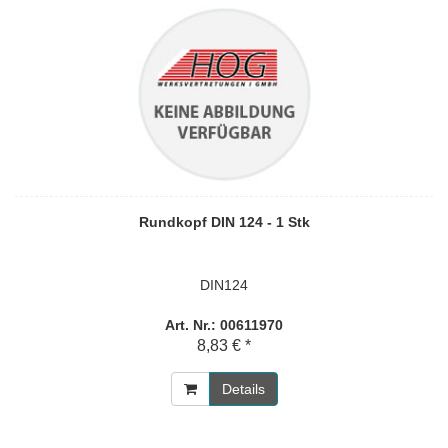
Rundkopf DIN 124 - 1 Stk
DIN124
Art. Nr.: 00611970
8,83 € *
Details