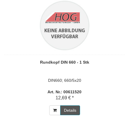
Rundkopf DIN 660 - 1 Stk
DIN660; 660/5x20
Art. Nr.: 00611520
12,69 € *
Details