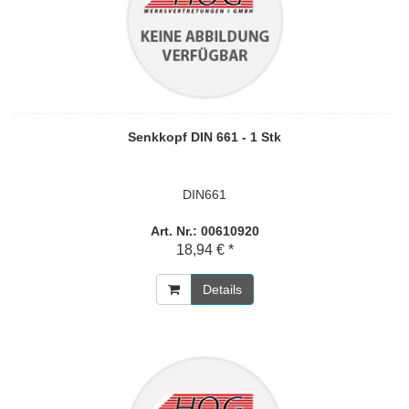
Senkkopf DIN 661 - 1 Stk
DIN661
Art. Nr.: 00610920
18,94 € *
Details