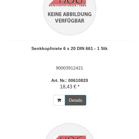
Senkkopfniete 6 x 20 DIN 661 - 1 Stk
90003912421
Art. Nr.: 00610820
18,43 € *
Details