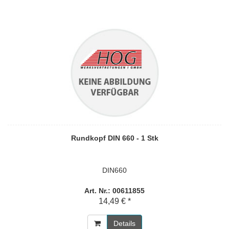
Rundkopf DIN 660 - 1 Stk
DIN660
Art. Nr.: 00611855
14,49 € *
Details