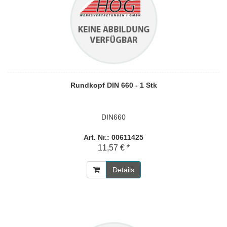
Rundkopf DIN 660 - 1 Stk
DIN660
Art. Nr.: 00611425
11,57 € *
Details