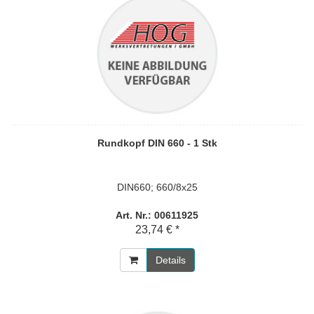
Rundkopf DIN 660 - 1 Stk
DIN660; 660/8x25
Art. Nr.: 00611925
23,74 € *
Details