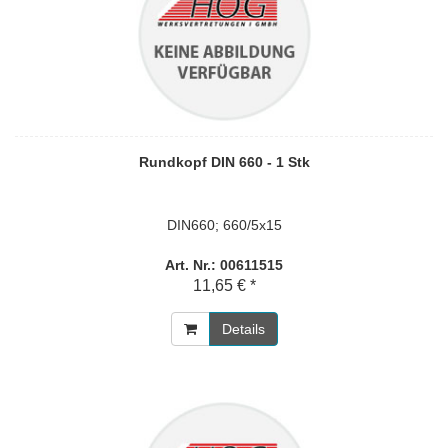
Rundkopf DIN 660 - 1 Stk
DIN660; 660/5x15
Art. Nr.: 00611515
11,65 € *
Details