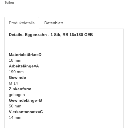
Teilen
Produktdetails
Datenblatt
Details: Eggenzahn - 1 Stk, RB 16x180 GEB
Materialstärke=D
18 mm
Arbeitslänge=A
190 mm
Gewinde
M 14
Zinkenform
gebogen
Gewindelänge=B
50 mm
Vierkantansatz=C
14 mm