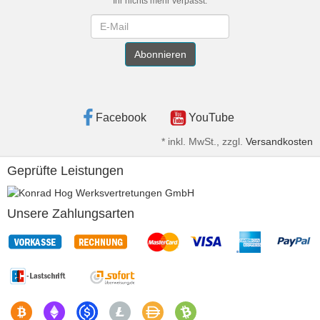
Ihr nichts mehr verpasst.
Newsletter
Abonnieren
Facebook
YouTube
*
inkl. MwSt., zzgl.
Versandkosten
Geprüfte Leistungen
Unsere Zahlungsarten