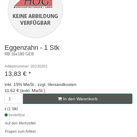
Eggenzahn - 1 Stk
RB 16x180 GEB
Artikelnummer: 00230201
13,83 €
*
inkl. 19% MwSt., zzgl. Versandkosten
11,62 € (exkl. MwSt.)
In den Warenkorb
x (1 Stk)
bestellbar
Auf den Merkzettel
Fragen zum Artikel