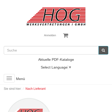
Anmelden
Aktuelle PDF-Kataloge
Select Language
▼
Toggle
Menü
navigation
Sie sind hier:
Nach Lieferant