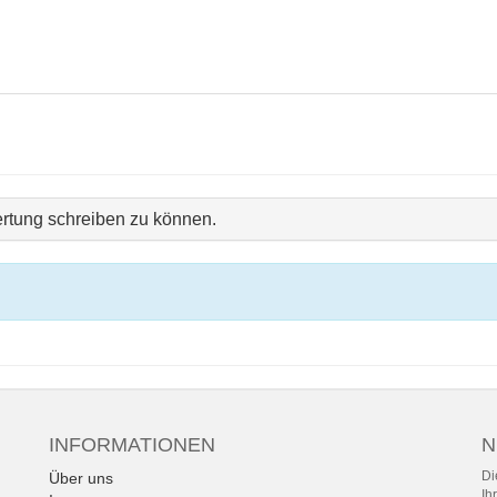
rtung schreiben zu können.
INFORMATIONEN
N
Di
Über uns
Ih