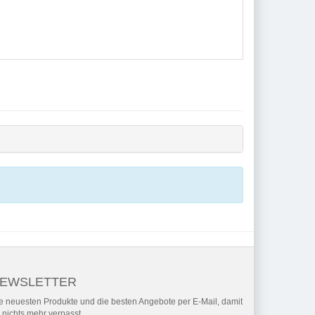
EWSLETTER
e neuesten Produkte und die besten Angebote per E-Mail, damit
r nichts mehr verpasst.