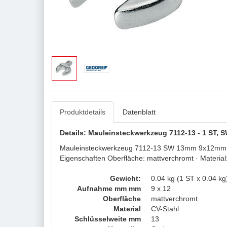
Produktdetails
Datenblatt
Details: Mauleinsteckwerkzeug 7112-13 - 1 ST
Mauleinsteckwerkzeug 7112-13 SW 13mm 9x12mm CV-
Eigenschaften Oberfläche: mattverchromt · Material
Gewicht:
0.04 kg (1 ST x 0.04 kg
Aufnahme mm mm
9 x 12
Oberfläche
mattverchromt
Material
CV-Stahl
Schlüsselweite mm
13