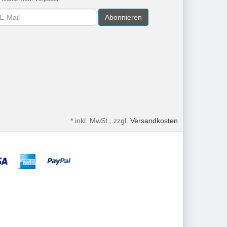
wsletter
Abonnieren
*
inkl. MwSt., zzgl.
Versandkosten