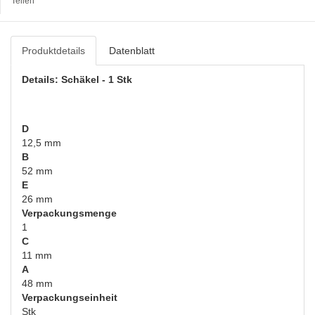
Teilen
Produktdetails
Datenblatt
Details: Schäkel - 1 Stk
D
12,5 mm
B
52 mm
E
26 mm
Verpackungsmenge
1
C
11 mm
A
48 mm
Verpackungseinheit
Stk