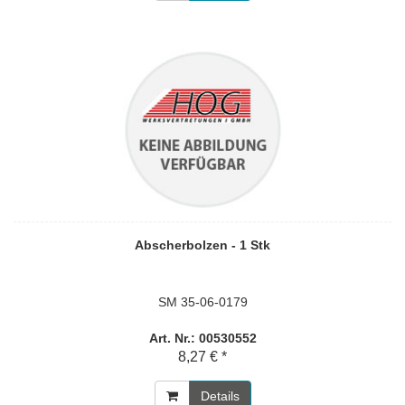
Abscherbolzen - 1 Stk
SM 35-06-0179
Art. Nr.: 00530552
8,27 € *
Details