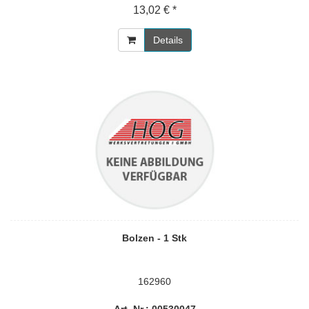
13,02 € *
Details
Bolzen - 1 Stk
162960