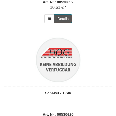
Art. Nr.: 00530892
10,61 € *
Details
Schäkel - 1 Stk
Art. Nr.: 00530620