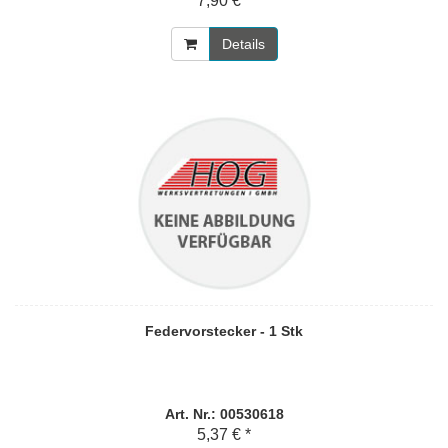
7,90 € *
Details
Federvorstecker - 1 Stk
Art. Nr.: 00530618
5,37 € *