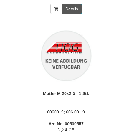
Details
Mutter M 20x2;5 - 1 Stk
6060019; 606.001.9
Art. Nr.: 00530557
2,24 € *