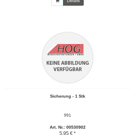
Details
Sicherung - 1 Stk
991
Art. Nr.: 00530902
5,95 € *