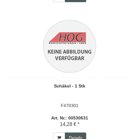
Schäkel - 1 Stk
F470301
Art. Nr.: 00530631
14,28 € *
Details