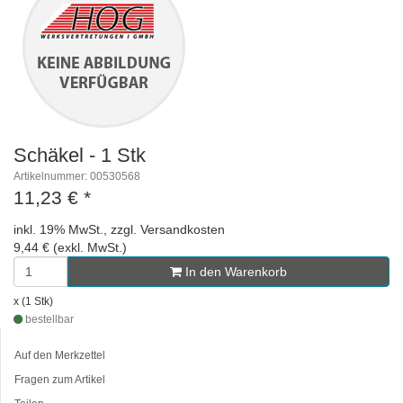
Schäkel - 1 Stk
Artikelnummer: 00530568
11,23 €
*
inkl. 19% MwSt., zzgl. Versandkosten
9,44 € (exkl. MwSt.)
In den Warenkorb
x (1 Stk)
bestellbar
Auf den Merkzettel
Fragen zum Artikel