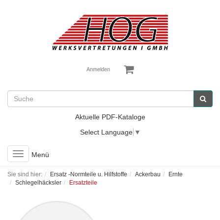
Anmelden
Aktuelle PDF-Kataloge
Select Language
▼
Toggle
Menü
navigation
Sie sind hier:
Ersatz -Normteile u. Hilfstoffe
Ackerbau
Ernte
Schlegelhäcksler
Ersatzteile