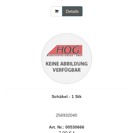
Details
Schäkel - 1 Stk
256932040
Art. Nr.: 00530666