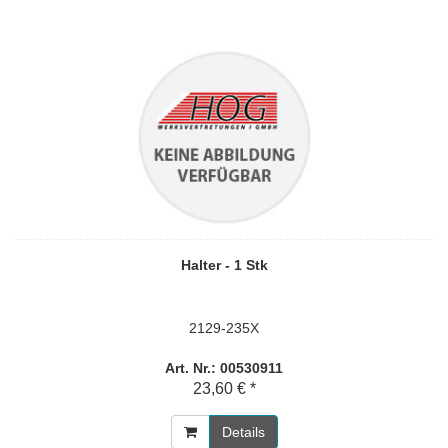
Halter - 1 Stk
2129-235X
Art. Nr.: 00530911
23,60 € *
Details