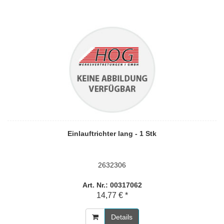
Einlauftrichter lang - 1 Stk
2632306
Art. Nr.: 00317062
14,77 € *
Details