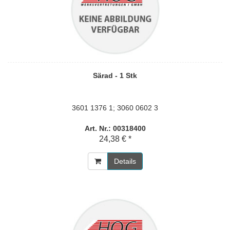
Särad - 1 Stk
3601 1376 1; 3060 0602 3
Art. Nr.: 00318400
24,38 € *
Details