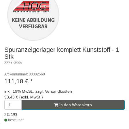
Spuranzeigerlager komplett Kunststoff - 1
Stk
2227 0385
Artikelnummer: 00302560
111,18 €
*
inkl. 19% MwSt., zzgl. Versandkosten
93,43 € (exkl. MwSt.)
In den Warenkorb
x (1 Stk)
bestellbar