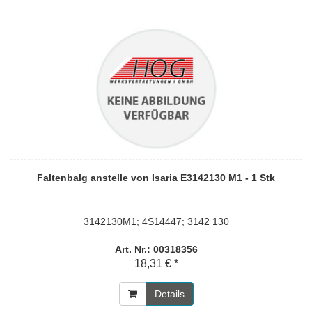
Faltenbalg anstelle von Isaria E3142130 M1 - 1 Stk
3142130M1; 4S14447; 3142 130
Art. Nr.: 00318356
18,31 € *
Details