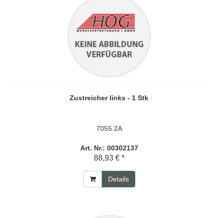
Zustreicher links - 1 Stk
7055.2A
Art. Nr.: 00302137
88,93 € *
Details