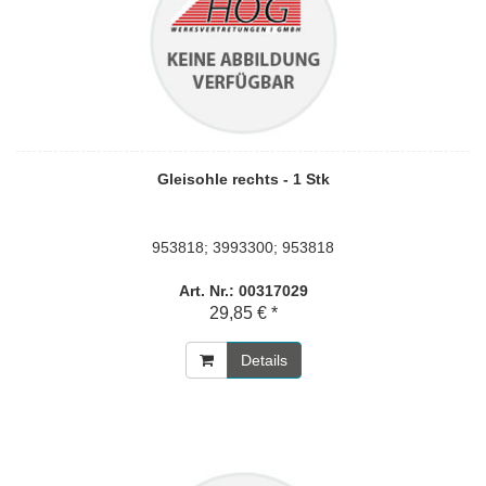
Gleisohle rechts - 1 Stk
953818; 3993300; 953818
Art. Nr.: 00317029
29,85 € *
Details