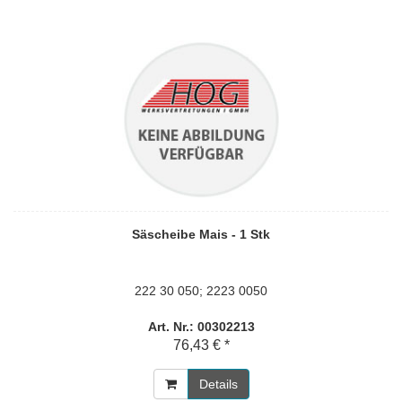
Säscheibe Mais - 1 Stk
222 30 050; 2223 0050
Art. Nr.: 00302213
76,43 € *
Details