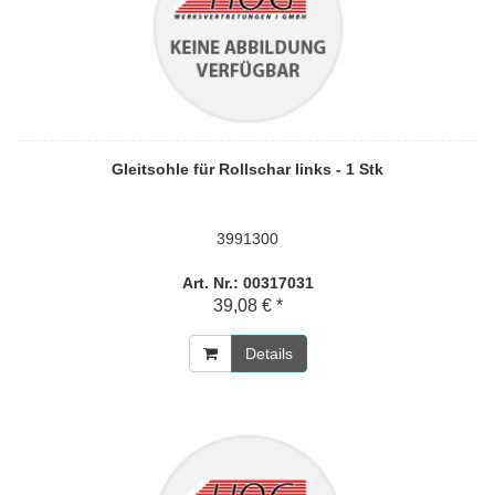
Gleitsohle für Rollschar links - 1 Stk
3991300
Art. Nr.: 00317031
39,08 € *
Details