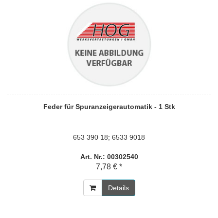
Feder für Spuranzeigerautomatik - 1 Stk
653 390 18; 6533 9018
Art. Nr.: 00302540
7,78 € *
Details