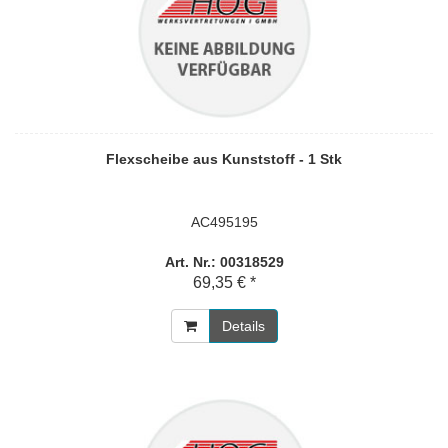
Flexscheibe aus Kunststoff - 1 Stk
AC495195
Art. Nr.: 00318529
69,35 € *
Details