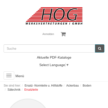
Anmelden
Aktuelle PDF-Kataloge
Select Language
▼
Toggle
Menü
navigation
Sie sind hier:
Ersatz -Normteile u. Hilfstoffe
Ackerbau
Boden
Sätechnik
Ersatzteile