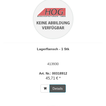
Lagerflansch - 1 Stk
413930
Art. Nr.: 00318912
45,71 € *
Details