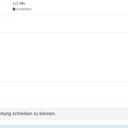
x (1 Stk)
bestellbar
rtung schreiben zu können.