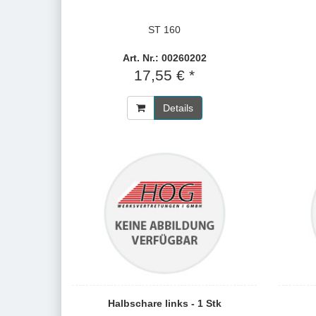
ST 160
Art. Nr.: 00260202
17,55 € *
Details
Halbschare links - 1 Stk