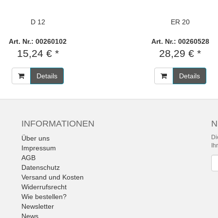
D 12
ER 20
Art. Nr.: 00260102
Art. Nr.: 00260528
15,24 € *
28,29 € *
Details
Details
INFORMATIONEN
N
Di
Über uns
Ih
Impressum
AGB
Ne
Datenschutz
Versand und Kosten
Widerrufsrecht
Wie bestellen?
Newsletter
News