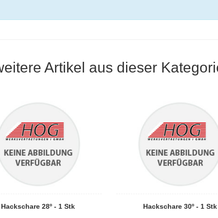
weitere Artikel aus dieser Kategori
Hackschare 28º - 1 Stk
Hackschare 30º - 1 Stk