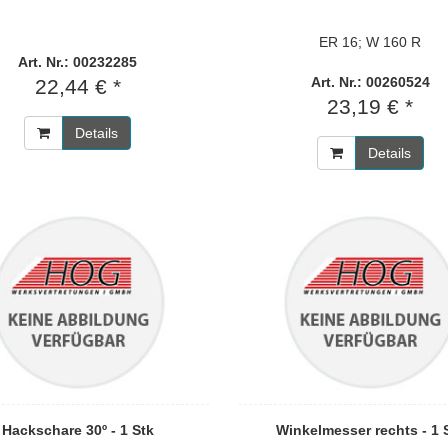
ER 16; W 160 R
Art. Nr.: 00232285
Art. Nr.: 00260524
22,44 € *
23,19 € *
Details
Details
Hackschare 30º - 1 Stk
Winkelmesser rechts - 1 