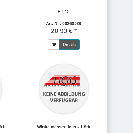
ER 12
Art. Nr.: 00260520
20,90 € *
Details
Stk
Winkelmesser links - 1 Stk