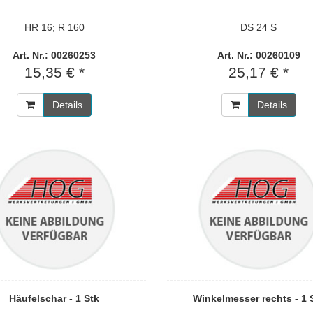
HR 16; R 160
DS 24 S
Art. Nr.: 00260253
Art. Nr.: 00260109
15,35 € *
25,17 € *
Details
Details
Häufelschar - 1 Stk
Winkelmesser rechts - 1 