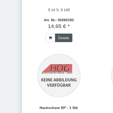
S 14 S; S 140
Art. Nr.: 00260182
14,65 € *
Details
Hackschare 50º - 1 Stk