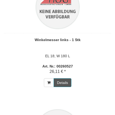
Winkelmesser links - 1 Stk
EL 18; W 180 L
Art. Nr.: 00260527
26,11 € *
Details