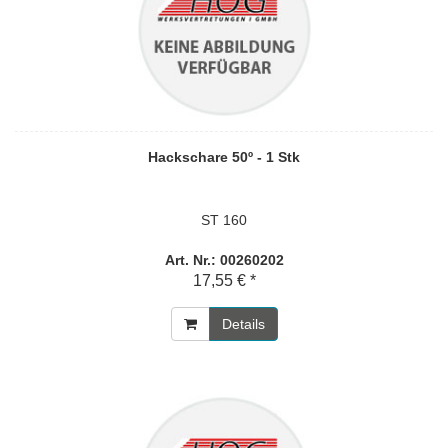
Hackschare 50º - 1 Stk
ST 160
Art. Nr.: 00260202
17,55 € *
Details