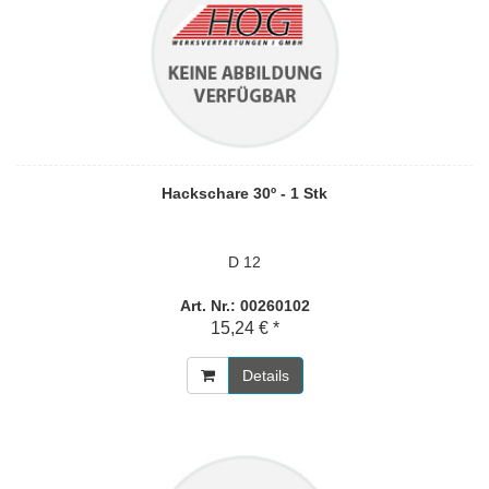
Hackschare 30º - 1 Stk
D 12
Art. Nr.: 00260102
15,24 € *
Details