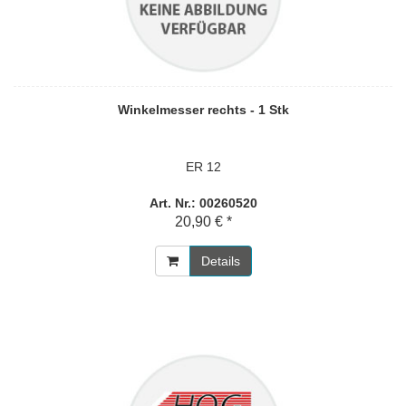
Winkelmesser rechts - 1 Stk
ER 12
Art. Nr.: 00260520
20,90 € *
Details