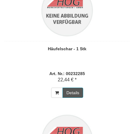
Häufelschar - 1 Stk
Art. Nr.: 00232285
22,44 € *
Details