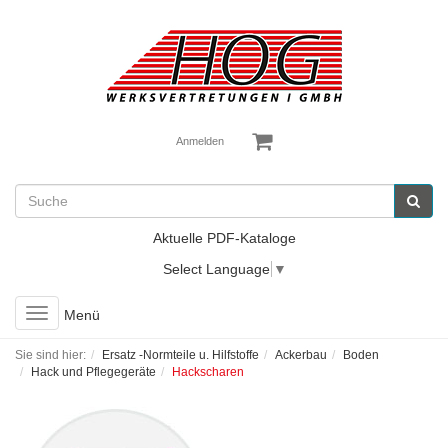
Anmelden
Aktuelle PDF-Kataloge
Select Language
▼
Toggle
Menü
navigation
Sie sind hier:
Ersatz -Normteile u. Hilfstoffe
Ackerbau
Boden
Hack und Pflegegeräte
Hackscharen