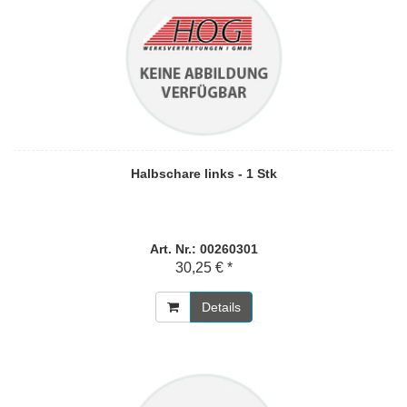
Halbschare links - 1 Stk
Art. Nr.: 00260301
30,25 € *
Details