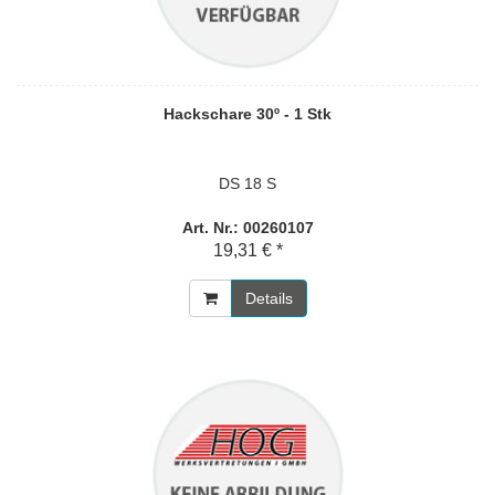
Hackschare 30º - 1 Stk
DS 18 S
Art. Nr.: 00260107
19,31 € *
Details