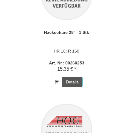
Hackschare 28º - 1 Stk
HR 16; R 160
Art. Nr.: 00260253
15,35 € *
Details