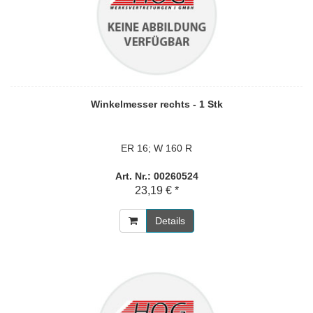
Winkelmesser rechts - 1 Stk
ER 16; W 160 R
Art. Nr.: 00260524
23,19 € *
Details