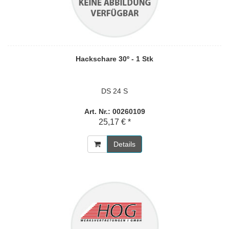
Hackschare 30º - 1 Stk
DS 24 S
Art. Nr.: 00260109
25,17 € *
Details