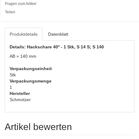
Fragen zum Artikel
Teilen
Produktdetails
Datenblatt
Details: Hackschare 40º - 1 Stk, S 14 S; S 140
AB = 140 mm
Verpackungseinheit
Stk
Verpackungsmenge
1
Hersteller
Schmotzer
Artikel bewerten