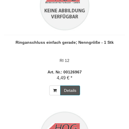
Ringanschluss einfach gerade; Nenngröße - 1 Stk
RI 12
Art. Nr.: 00126967
4,49 € *
Details