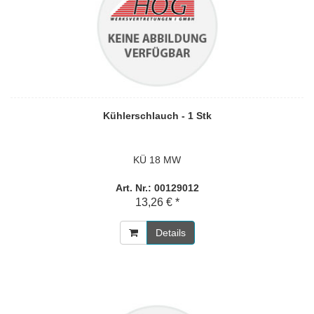
Kühlerschlauch - 1 Stk
KÜ 18 MW
Art. Nr.: 00129012
13,26 € *
Details