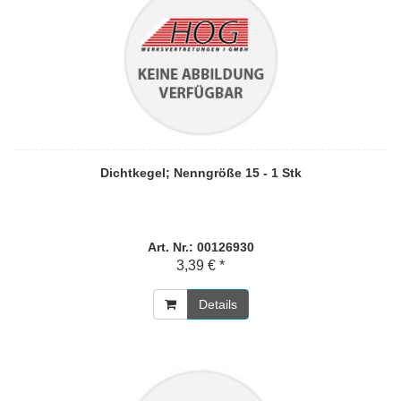
Dichtkegel; Nenngröße 15 - 1 Stk
Art. Nr.: 00126930
3,39 € *
Details