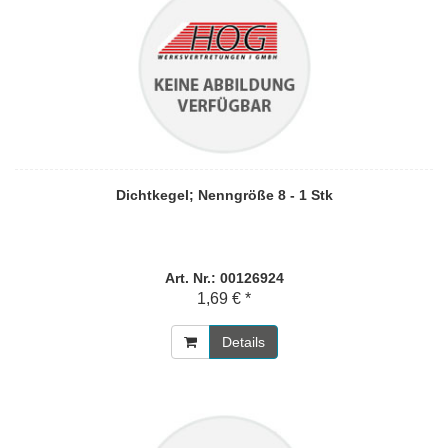
Dichtkegel; Nenngröße 8 - 1 Stk
Art. Nr.: 00126924
1,69 € *
Details