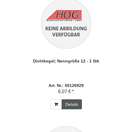
Dichtkegel; Nenngröße 12 - 1 Stk
Art. Nr.: 00126929
6,07 € *
Details