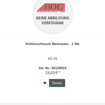
Kühlerschlauch Meterware - 1 Stk
KÜ 25
Art. Nr.: 00129015
19,03 € *
Details