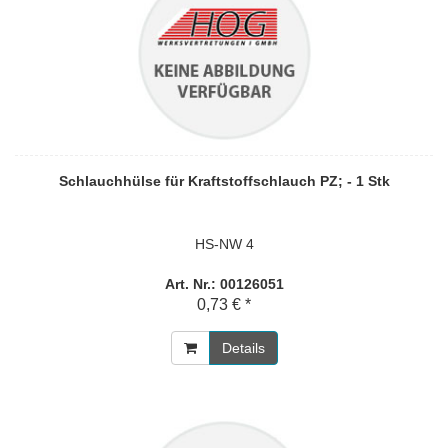
Schlauchhülse für Kraftstoffschlauch PZ; - 1 Stk
HS-NW 4
Art. Nr.: 00126051
0,73 € *
Details