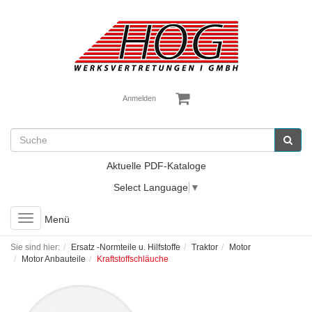
Anmelden
Aktuelle PDF-Kataloge
Select Language
▼
Toggle
Menü
navigation
Sie sind hier:
Ersatz -Normteile u. Hilfstoffe
Traktor
Motor
Motor Anbauteile
Kraftstoffschläuche