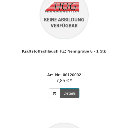
Kraftstoffschlauch PZ; Nenngröße 6 - 1 Stk
Art. Nr.: 00126002
7,85 € *
Details