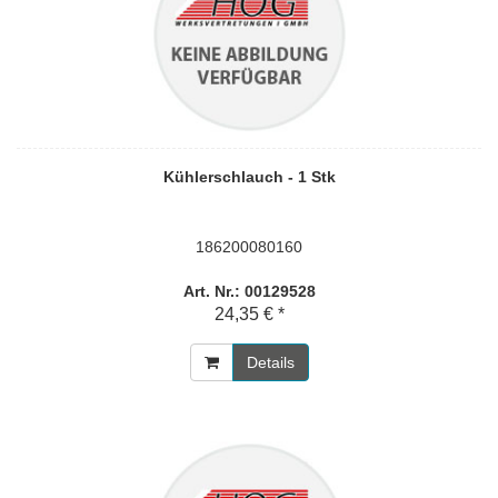
Kühlerschlauch - 1 Stk
186200080160
Art. Nr.: 00129528
24,35 € *
Details