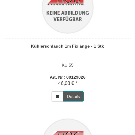
Kühlerschlauch 1m Fixlänge - 1 Stk
KÜ 55
Art. Nr.: 00129026
46,03 € *
Details