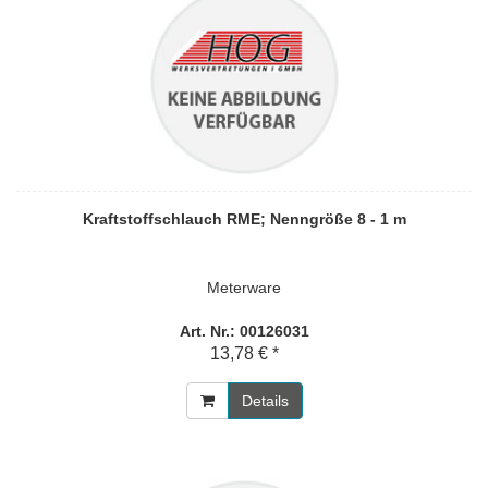
Kraftstoffschlauch RME; Nenngröße 8 - 1 m
Meterware
Art. Nr.: 00126031
13,78 € *
Details