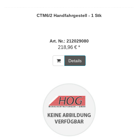
CTM6/2 Handfahrgestell - 1 Stk
Art. Nr.: 212029080
218,96 € *
Details