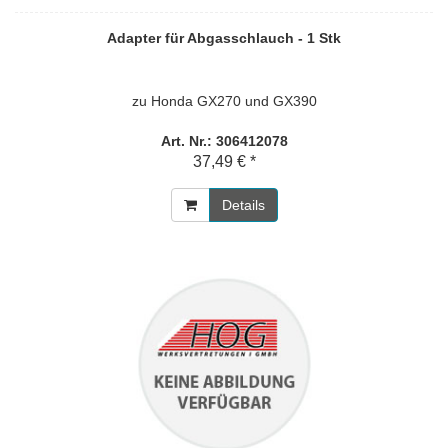
Adapter für Abgasschlauch - 1 Stk
zu Honda GX270 und GX390
Art. Nr.: 306412078
37,49 € *
Details