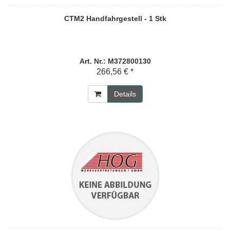
CTM2 Handfahrgestell - 1 Stk
Art. Nr.: M372800130
266,56 € *
Details