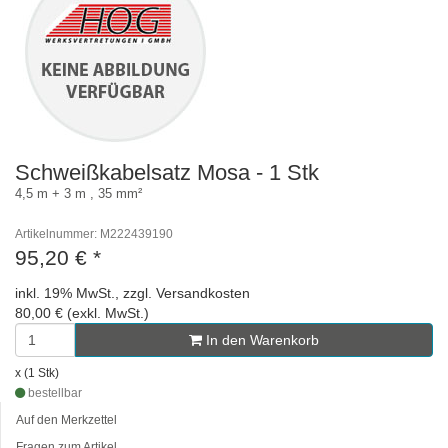
Schweißkabelsatz Mosa - 1 Stk
4,5 m + 3 m , 35 mm²
Artikelnummer: M222439190
95,20 €
*
inkl. 19% MwSt., zzgl. Versandkosten
80,00 € (exkl. MwSt.)
In den Warenkorb
x (1 Stk)
bestellbar
Auf den Merkzettel
Fragen zum Artikel