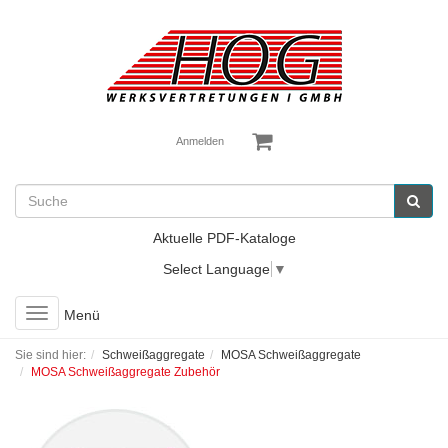
Anmelden
Aktuelle PDF-Kataloge
Select Language
▼
Toggle
Menü
navigation
Sie sind hier:
Schweißaggregate
MOSA Schweißaggregate
MOSA Schweißaggregate Zubehör