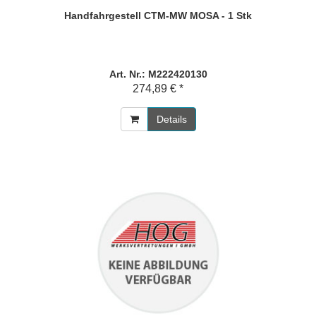
Handfahrgestell CTM-MW MOSA - 1 Stk
Art. Nr.: M222420130
274,89 € *
Details