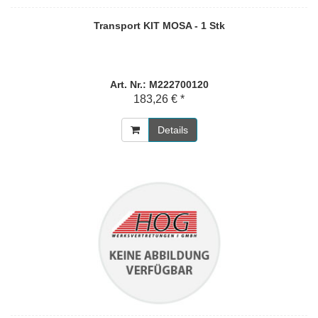
Transport KIT MOSA - 1 Stk
Art. Nr.: M222700120
183,26 € *
Details