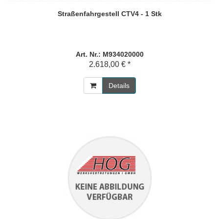
Straßenfahrgestell CTV4 - 1 Stk
Art. Nr.: M934020000
2.618,00 € *
Details