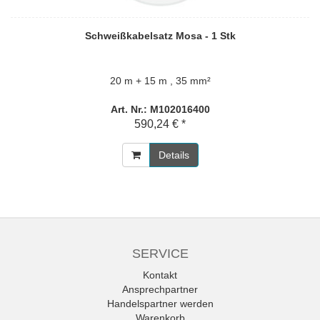
Schweißkabelsatz Mosa - 1 Stk
20 m + 15 m , 35 mm²
Art. Nr.: M102016400
590,24 € *
Details
SERVICE
Kontakt
Ansprechpartner
Handelspartner werden
Warenkorb