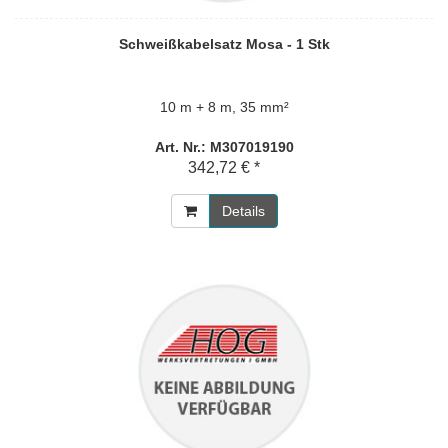
Schweißkabelsatz Mosa - 1 Stk
10 m + 8 m, 35 mm²
Art. Nr.: M307019190
342,72 € *
Details