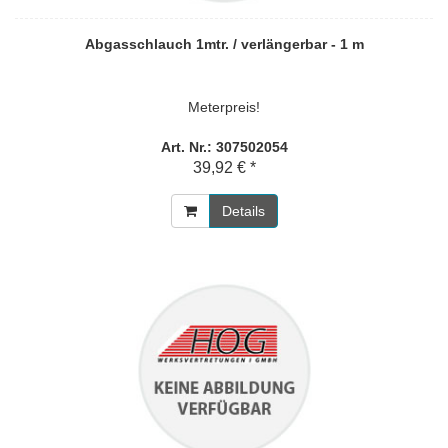
Abgasschlauch 1mtr. / verlängerbar - 1 m
Meterpreis!
Art. Nr.: 307502054
39,92 € *
Details