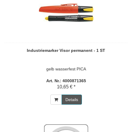
Industriemarker Visor permanent - 1 ST
gelb wasserfest PICA
Art. Nr.: 4000871365
10,65 € *
Details