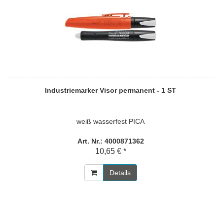
Industriemarker Visor permanent - 1 ST
weiß wasserfest PICA
Art. Nr.: 4000871362
10,65 € *
Details