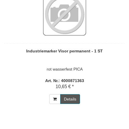
Industriemarker Visor permanent - 1 ST
rot wasserfest PICA
Art. Nr.: 4000871363
10,65 € *
Details