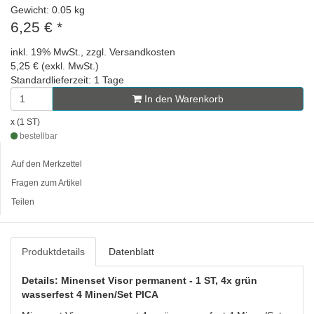
Gewicht: 0.05 kg
6,25 €
*
inkl. 19% MwSt., zzgl. Versandkosten
5,25 € (exkl. MwSt.)
Standardlieferzeit: 1 Tage
In den Warenkorb
x (1 ST)
bestellbar
Auf den Merkzettel
Fragen zum Artikel
Teilen
Produktdetails
Datenblatt
Details: Minenset Visor permanent - 1 ST, 4x grün
wasserfest 4 Minen/Set PICA