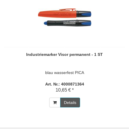
Industriemarker Visor permanent - 1 ST
blau wasserfest PICA
Art. Nr.: 4000871364
10,65 € *
Details