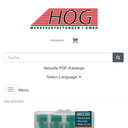
Anmelden
Aktuelle PDF-Kataloge
Select Language
▼
Toggle
Menü
navigation
Sie sind hier: