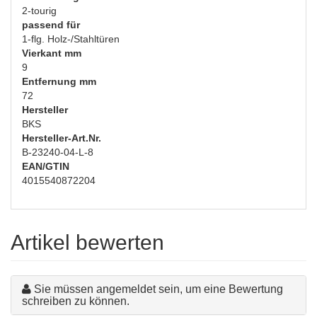
2-tourig
passend für
1-flg. Holz-/Stahltüren
Vierkant mm
9
Entfernung mm
72
Hersteller
BKS
Hersteller-Art.Nr.
B-23240-04-L-8
EAN/GTIN
4015540872204
Artikel bewerten
Sie müssen angemeldet sein, um eine Bewertung
schreiben zu können.