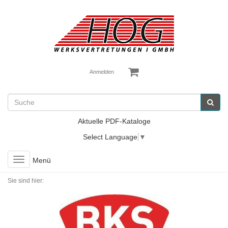
Anmelden
Aktuelle PDF-Kataloge
Select Language
▼
Toggle
Menü
navigation
Sie sind hier: