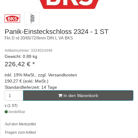
Panik-Einsteckschloss 2324 - 1 ST
Fkt.D rd 20/65/72/9mm DIN L VA BKS
Artikelnummer: 3324024346
Gewicht: 0.88 kg
226,42 €
*
inkl. 19% MwSt., zzgl. Versandkosten
190,27 € (exkl. MwSt.)
Standardlieferzeit: 14 Tage
In den Warenkorb
x (1 ST)
bestellbar
Auf den Merkzettel
Fragen zum Artikel