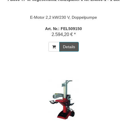
E-Motor 2,2 kW/230 V, Doppelpumpe
Art. Nr.: FEL509150
2.594,20 € *
Details