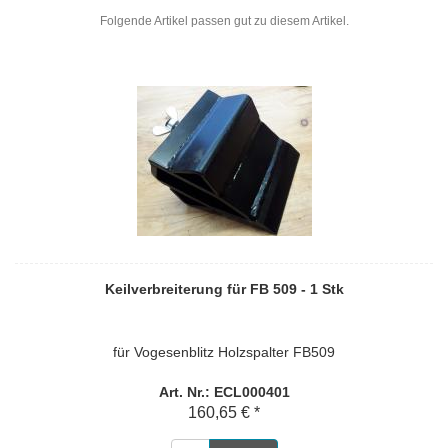
Folgende Artikel passen gut zu diesem Artikel.
Keilverbreiterung für FB 509 - 1 Stk
für Vogesenblitz Holzspalter FB509
Art. Nr.: ECL000401
160,65 € *