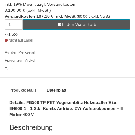
inkl. 19% MwSt., zzgl. Versandkosten
3.100,00 € (exkl. MwSt.)
Versandkosten 107,10 € inkl. MwSt
(90,00 € exkl. MwSt)
In den Warenkorb
x (1 Stk)
Nicht auf Lager
Auf den Merkzettel
Fragen zum Artikel
Teilen
Produktdetails
Datenblatt
Details: FB509 TF PET Vogesenblitz Holzspalter 9 to.,
EN609-1 - 1 Stk, Komb. Antrieb: ZW-Aufsteckpumpe + E-
Motor 400 V
Beschreibung