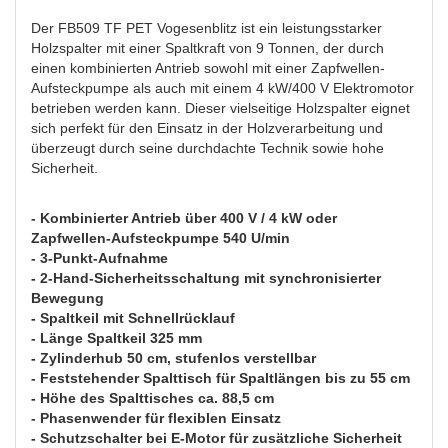
Der FB509 TF PET Vogesenblitz ist ein leistungsstarker
Holzspalter mit einer Spaltkraft von 9 Tonnen, der durch
einen kombinierten Antrieb sowohl mit einer Zapfwellen-
Aufsteckpumpe als auch mit einem 4 kW/400 V Elektromotor
betrieben werden kann. Dieser vielseitige Holzspalter eignet
sich perfekt für den Einsatz in der Holzverarbeitung und
überzeugt durch seine durchdachte Technik sowie hohe
Sicherheit.
- Kombinierter Antrieb über 400 V / 4 kW oder
Zapfwellen-Aufsteckpumpe 540 U/min
- 3-Punkt-Aufnahme
- 2-Hand-Sicherheitsschaltung mit synchronisierter
Bewegung
- Spaltkeil mit Schnellrücklauf
- Länge Spaltkeil 325 mm
- Zylinderhub 50 cm, stufenlos verstellbar
- Feststehender Spalttisch für Spaltlängen bis zu 55 cm
- Höhe des Spalttisches ca. 88,5 cm
- Phasenwender für flexiblen Einsatz
- Schutzschalter bei E-Motor für zusätzliche Sicherheit