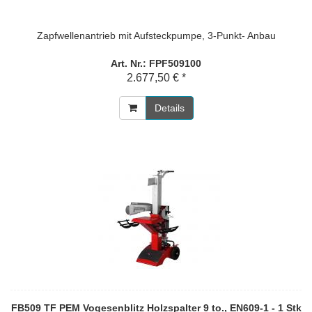
Zapfwellenantrieb mit Aufsteckpumpe, 3-Punkt- Anbau
Art. Nr.: FPF509100
2.677,50 € *
Details
FB509 TF PEM Vogesenblitz Holzspalter 9 to., EN609-1 - 1 Stk