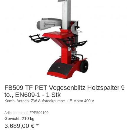
FB509 TF PET Vogesenblitz Holzspalter 9
to., EN609-1 - 1 Stk
Komb. Antrieb: ZW-Aufsteckpumpe + E-Motor 400 V
Artikelnummer: FPE509100
Gewicht: 210 kg
3.689,00 €
*