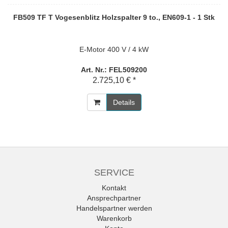
FB509 TF T Vogesenblitz Holzspalter 9 to., EN609-1 - 1 Stk
E-Motor 400 V / 4 kW
Art. Nr.: FEL509200
2.725,10 € *
Details
SERVICE
Kontakt
Ansprechpartner
Handelspartner werden
Warenkorb