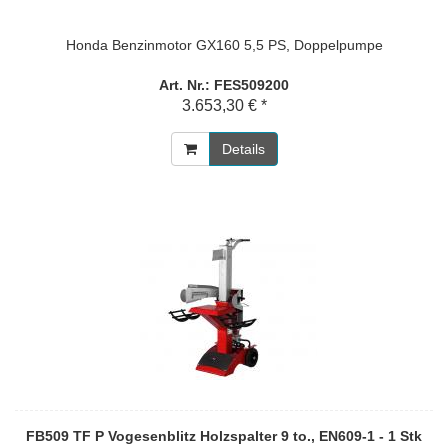
Honda Benzinmotor GX160 5,5 PS, Doppelpumpe
Art. Nr.: FES509200
3.653,30 € *
Details
FB509 TF P Vogesenblitz Holzspalter 9 to., EN609-1 - 1 Stk