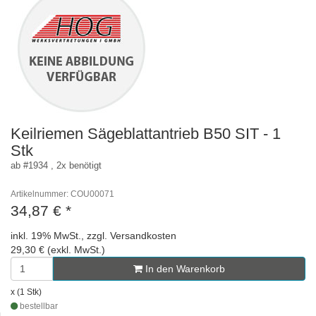
Keilriemen Sägeblattantrieb B50 SIT - 1
Stk
ab #1934 , 2x benötigt
Artikelnummer: COU00071
34,87 €
*
inkl. 19% MwSt., zzgl. Versandkosten
29,30 € (exkl. MwSt.)
In den Warenkorb
x (1 Stk)
bestellbar