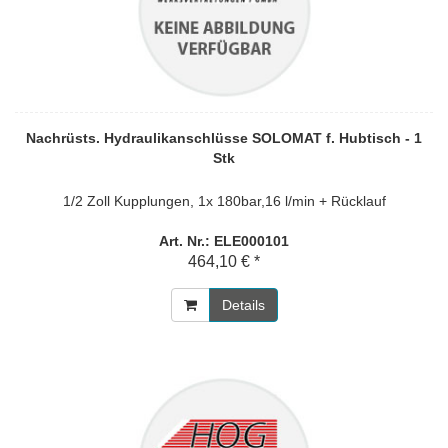
Nachrüsts. Hydraulikanschlüsse SOLOMAT f. Hubtisch - 1
Stk
1/2 Zoll Kupplungen, 1x 180bar,16 l/min + Rücklauf
Art. Nr.: ELE000101
464,10 € *
Details