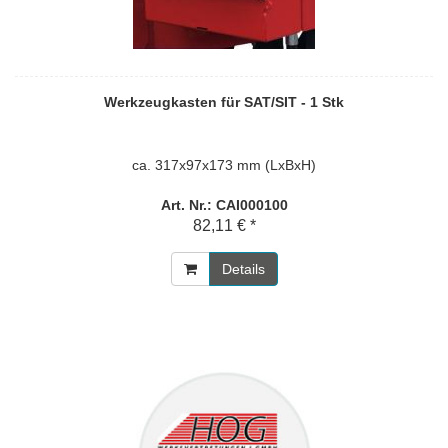
Werkzeugkasten für SAT/SIT - 1 Stk
ca. 317x97x173 mm (LxBxH)
Art. Nr.: CAI000100
82,11 € *
Details