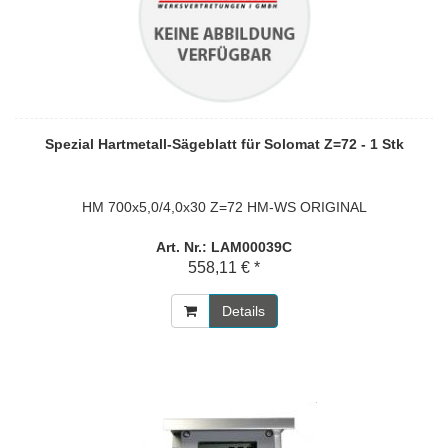
Spezial Hartmetall-Sägeblatt für Solomat Z=72 - 1 Stk
HM 700x5,0/4,0x30 Z=72 HM-WS ORIGINAL
Art. Nr.: LAM00039C
558,11 € *
Details