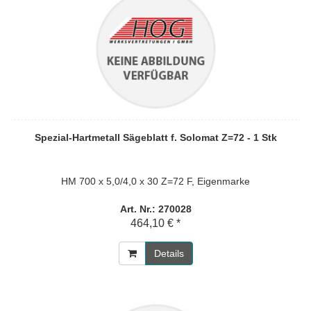
Spezial-Hartmetall Sägeblatt f. Solomat Z=72 - 1 Stk
HM 700 x 5,0/4,0 x 30 Z=72 F, Eigenmarke
Art. Nr.: 270028
464,10 € *
Details