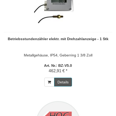
Betriebsstundenzähler elektr. mit Drehzahlanzeige - 1 Stk
Metallgehäuse, IP54, Geberring 1 3/8 Zoll
Art. Nr.: BZ-V5.0
462,91 € *
Details