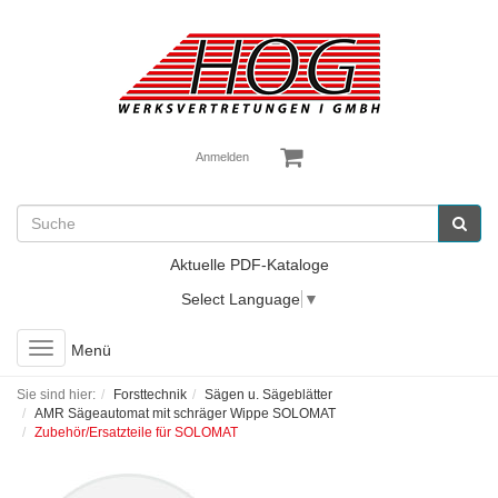
Anmelden
Aktuelle PDF-Kataloge
Select Language
▼
Toggle
Menü
navigation
Sie sind hier:
Forsttechnik
Sägen u. Sägeblätter
AMR Sägeautomat mit schräger Wippe SOLOMAT
Zubehör/Ersatzteile für SOLOMAT