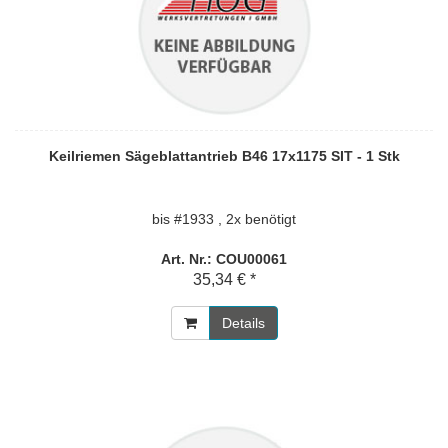
Keilriemen Sägeblattantrieb B46 17x1175 SIT - 1 Stk
bis #1933 , 2x benötigt
Art. Nr.: COU00061
35,34 € *
Details