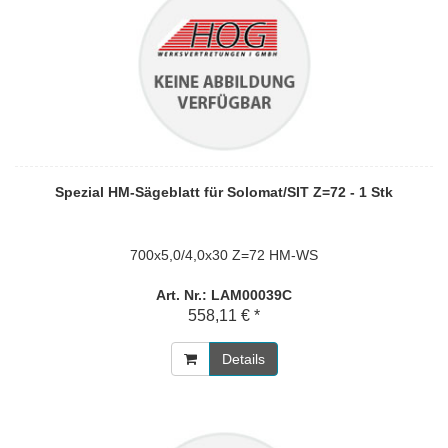
Spezial HM-Sägeblatt für Solomat/SIT Z=72 - 1 Stk
700x5,0/4,0x30 Z=72 HM-WS
Art. Nr.: LAM00039C
558,11 € *
Details