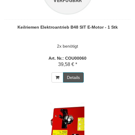
Keilriemen Elektroantrieb B48 SIT E-Motor - 1 Stk
2x benötigt
Art. Nr.: COU00060
39,58 € *
Details