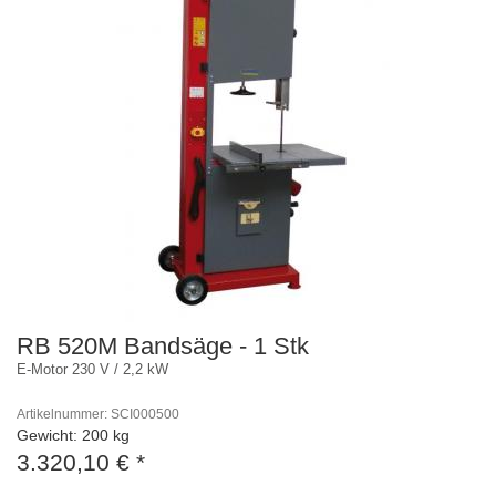
RB 520M Bandsäge - 1 Stk
E-Motor 230 V / 2,2 kW
Artikelnummer: SCI000500
Gewicht: 200 kg
3.320,10 €
*