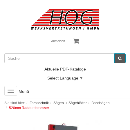
Anmelden
Aktuelle PDF-Kataloge
Select Language
▼
Toggle
Menü
navigation
Sie sind hier:
Forsttechnik
Sägen u. Sägeblätter
Bandsägen
520mm Raddurchmesser