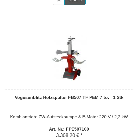
Vogesenblitz Holzspalter FB507 TF PEM 7 to. - 1 Stk
Kombiantrieb: ZW-Aufsteckpumpe & E-Motor 220 V / 2,2 kW
Art. Nr.: FPE507100
3.308,20 € *