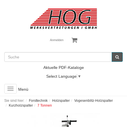
Anmelden
Aktuelle PDF-Kataloge
Select Language
▼
Toggle
Menü
navigation
Sie sind hier:
Forsttechnik
Holzspalter
Vogesenblitz-Holzspalter
Kurzholzspalter
7 Tonnen