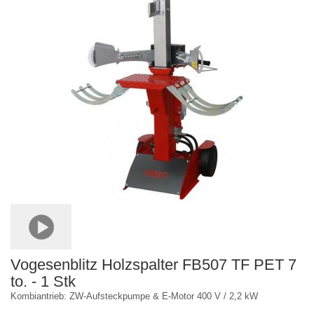
Vogesenblitz Holzspalter FB507 TF PET 7
to. - 1 Stk
Kombiantrieb: ZW-Aufsteckpumpe & E-Motor 400 V / 2,2 kW