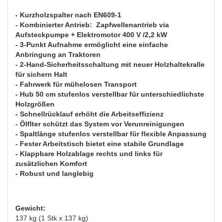
- Kurzholzspalter nach EN609-1
- Kombinierter Antrieb: Zapfwellenantrieb via
Aufsteckpumpe + Elektromotor 400 V /2,2 kW
- 3-Punkt Aufnahme ermöglicht eine einfache
Anbringung an Traktoren
- 2-Hand-Sicherheitsschaltung mit neuer Holzhaltekralle
für sichern Halt
- Fahrwerk für mühelosen Transport
- Hub 50 cm stufenlos verstellbar für unterschiedlichste
Holzgrößen
- Schnellrücklauf erhöht die Arbeitseffizienz
- Ölflter schützt das System vor Verunreinigungen
- Spaltlänge stufenlos verstellbar für flexible Anpassung
- Fester Arbeitstisch bietet eine stabile Grundlage
- Klappbare Holzablage rechts und links für
zusätzlichen Komfort
- Robust und langlebig
Gewicht:
137 kg (1 Stk x 137 kg)