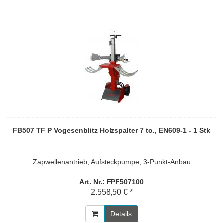
FB507 TF P Vogesenblitz Holzspalter 7 to., EN609-1 - 1 Stk
Zapwellenantrieb, Aufsteckpumpe, 3-Punkt-Anbau
Art. Nr.: FPF507100
2.558,50 € *
Details