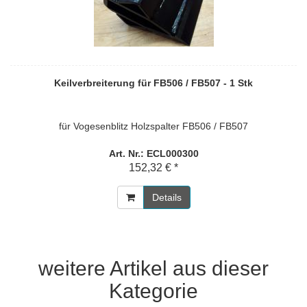
Keilverbreiterung für FB506 / FB507 - 1 Stk
für Vogesenblitz Holzspalter FB506 / FB507
Art. Nr.: ECL000300
152,32 € *
Details
weitere Artikel aus dieser
Kategorie