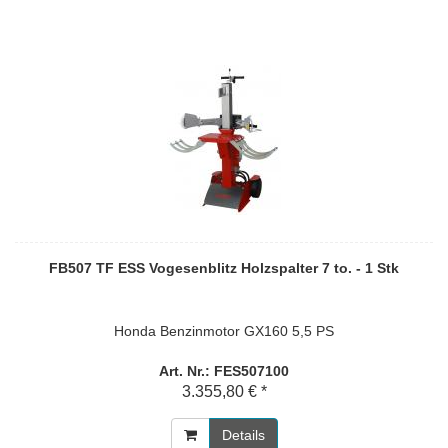
FB507 TF ESS Vogesenblitz Holzspalter 7 to. - 1 Stk
Honda Benzinmotor GX160 5,5 PS
Art. Nr.: FES507100
3.355,80 € *
Details