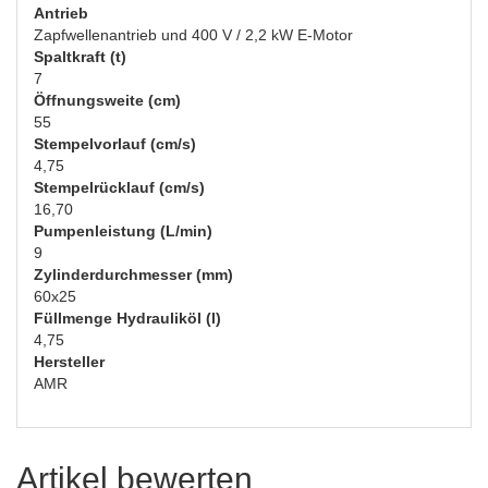
Antrieb
Zapfwellenantrieb und 400 V / 2,2 kW E-Motor
Spaltkraft (t)
7
Öffnungsweite (cm)
55
Stempelvorlauf (cm/s)
4,75
Stempelrücklauf (cm/s)
16,70
Pumpenleistung (L/min)
9
Zylinderdurchmesser (mm)
60x25
Füllmenge Hydrauliköl (l)
4,75
Hersteller
AMR
Artikel bewerten