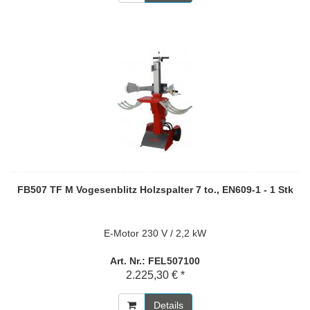
FB507 TF M Vogesenblitz Holzspalter 7 to., EN609-1 - 1 Stk
E-Motor 230 V / 2,2 kW
Art. Nr.: FEL507100
2.225,30 € *
Details