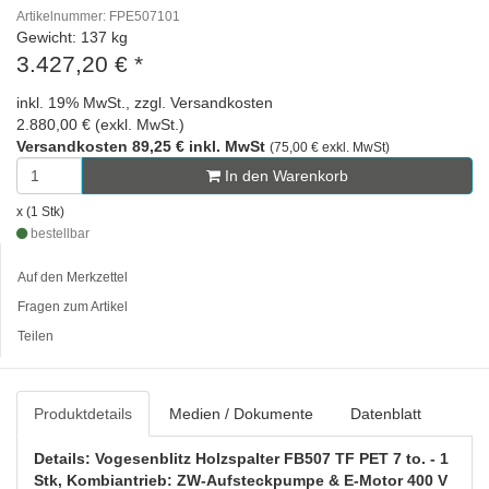
Artikelnummer: FPE507101
Gewicht: 137 kg
3.427,20 €
*
inkl. 19% MwSt., zzgl. Versandkosten
2.880,00 € (exkl. MwSt.)
Versandkosten 89,25 € inkl. MwSt
(75,00 € exkl. MwSt)
In den Warenkorb
x (1 Stk)
bestellbar
Auf den Merkzettel
Fragen zum Artikel
Teilen
Produktdetails
Medien / Dokumente
Datenblatt
Details: Vogesenblitz Holzspalter FB507 TF PET 7 to. - 1
Stk, Kombiantrieb: ZW-Aufsteckpumpe & E-Motor 400 V