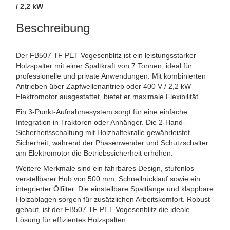
/ 2,2 kW
Beschreibung
Der FB507 TF PET Vogesenblitz ist ein leistungsstarker
Holzspalter mit einer Spaltkraft von 7 Tonnen, ideal für
professionelle und private Anwendungen. Mit kombinierten
Antrieben über Zapfwellenantrieb oder 400 V / 2,2 kW
Elektromotor ausgestattet, bietet er maximale Flexibilität.
Ein 3-Punkt-Aufnahmesystem sorgt für eine einfache
Integration in Traktoren oder Anhänger. Die 2-Hand-
Sicherheitsschaltung mit Holzhaltekralle gewährleistet
Sicherheit, während der Phasenwender und Schutzschalter
am Elektromotor die Betriebssicherheit erhöhen.
Weitere Merkmale sind ein fahrbares Design, stufenlos
verstellbarer Hub von 500 mm, Schnellrücklauf sowie ein
integrierter Ölfilter. Die einstellbare Spaltlänge und klappbare
Holzablagen sorgen für zusätzlichen Arbeitskomfort. Robust
gebaut, ist der FB507 TF PET Vogesenblitz die ideale
Lösung für effizientes Holzspalten.