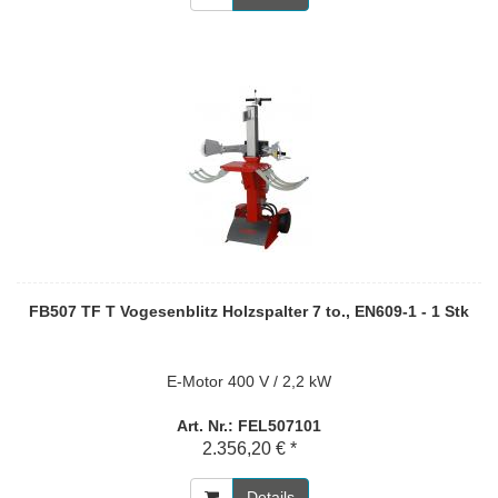
FB507 TF T Vogesenblitz Holzspalter 7 to., EN609-1 - 1 Stk
E-Motor 400 V / 2,2 kW
Art. Nr.: FEL507101
2.356,20 € *
Details