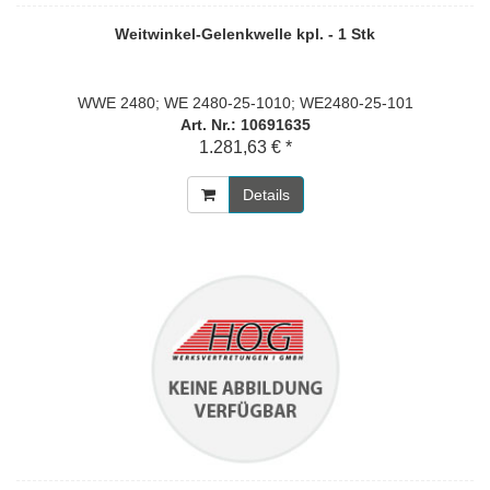
Weitwinkel-Gelenkwelle kpl. - 1 Stk
WWE 2480; WE 2480-25-1010; WE2480-25-101
Art. Nr.: 10691635
1.281,63 € *
Details