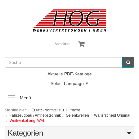
Anmelden
Aktuelle PDF-Kataloge
Select Language
▼
Toggle
Menü
navigation
Sie sind hier:
Ersatz -Normteile u. Hilfstoffe
Fahrzeugbau / Antriebstechnik
Gelenkwellen
Walterscheid Original
Weitwinkel orig. WAL
Kategorien