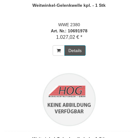
Weitwinkel-Gelenkwelle kpl. - 1 Stk
WWE 2380
Art. Nr.: 10691978
1.027,02 € *
Details