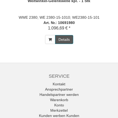
Weitwinkel-Gelenkwelle kpl. - 1 Stk
WWE 2380; WE 2380-15-1010; WE2380-15-101
Art. Nr.: 10691980
1.096,69 € *
Details
SERVICE
Kontakt
Ansprechpartner
Handelspartner werden
Warenkorb
Konto
Merkzettel
Kunden werben Kunden