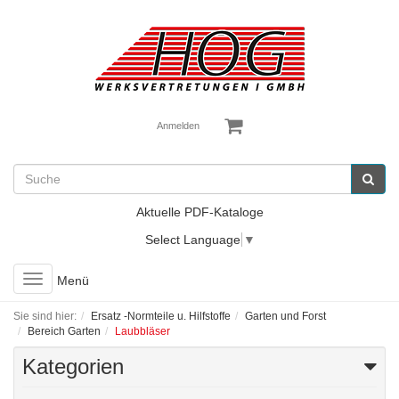
Anmelden
Aktuelle PDF-Kataloge
Select Language
▼
Toggle
Menü
navigation
Sie sind hier:
Ersatz -Normteile u. Hilfstoffe
Garten und Forst
Bereich Garten
Laubbläser
Kategorien