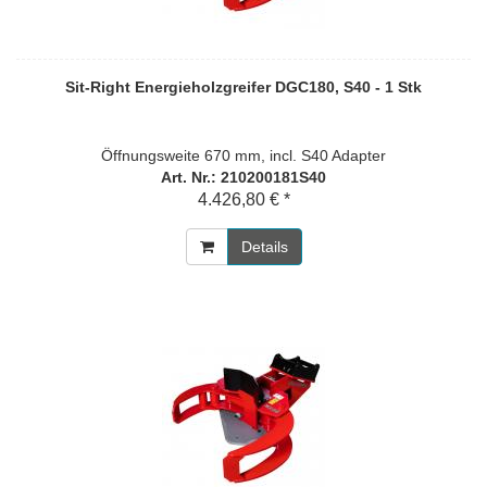
Sit-Right Energieholzgreifer DGC180, S40 - 1 Stk
Öffnungsweite 670 mm, incl. S40 Adapter
Art. Nr.: 210200181S40
4.426,80 € *
Details