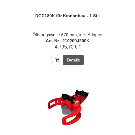
DGC180K für Krananbau - 1 Stk
Öffnungsweite 670 mm, incl. Adapter
Art. Nr.: 210200J200K
4.795,70 € *
Details