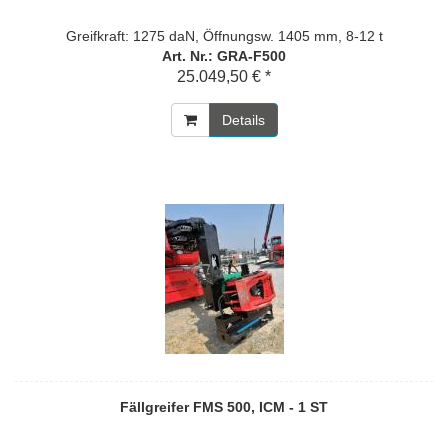
Greifkraft: 1275 daN, Öffnungsw. 1405 mm, 8-12 t
Art. Nr.: GRA-F500
25.049,50 € *
Details
Fällgreifer FMS 500, ICM - 1 ST