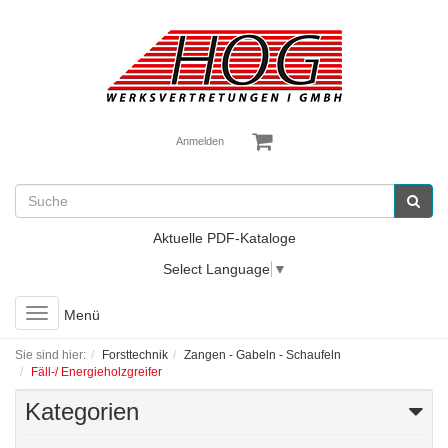
Anmelden
Aktuelle PDF-Kataloge
Select Language
▼
Toggle
Menü
navigation
Sie sind hier:
Forsttechnik
Zangen - Gabeln - Schaufeln
Fäll-/ Energieholzgreifer
Kategorien