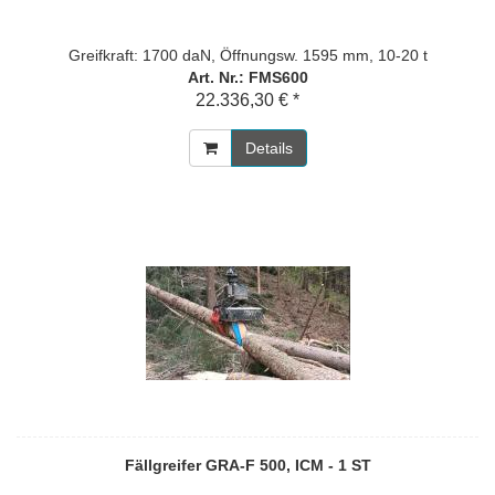
Greifkraft: 1700 daN, Öffnungsw. 1595 mm, 10-20 t
Art. Nr.: FMS600
22.336,30 € *
Details
Fällgreifer GRA-F 500, ICM - 1 ST