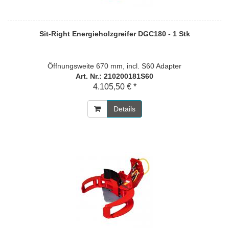
Sit-Right Energieholzgreifer DGC180 - 1 Stk
Öffnungsweite 670 mm, incl. S60 Adapter
Art. Nr.: 210200181S60
4.105,50 € *
Details