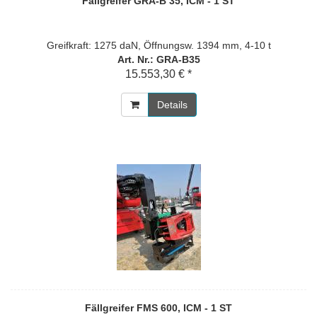
Fällgreifer GRA-B 35, ICM - 1 ST
Greifkraft: 1275 daN, Öffnungsw. 1394 mm, 4-10 t
Art. Nr.: GRA-B35
15.553,30 € *
Details
Fällgreifer FMS 600, ICM - 1 ST