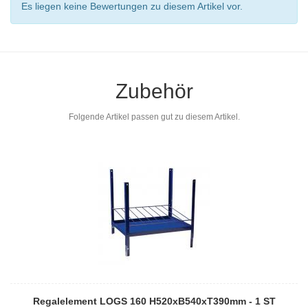
Es liegen keine Bewertungen zu diesem Artikel vor.
Zubehör
Folgende Artikel passen gut zu diesem Artikel.
Regalelement LOGS 160 H520xB540xT390mm - 1 ST