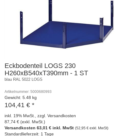
Eckbodenteil LOGS 230
H260xB540xT390mm - 1 ST
blau RAL 5022 LOGS
Artikelnummer: 5000680993
Gewicht: 5.48 kg
104,41 €
*
inkl. 19% MwSt., zzgl. Versandkosten
87,74 € (exkl. MwSt.)
Versandkosten 63,01 € inkl. MwSt
(52,95 € exkl. MwSt)
Standardlieferzeit: 1 Tage