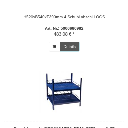
H520xB540xT390mm 4 Schubl.abschl.LOGS
Art. Nr.: 5000680982
483,08 € *
Details