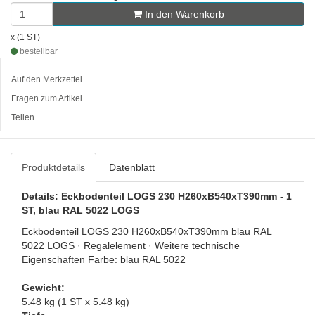
In den Warenkorb
x (1 ST)
bestellbar
Auf den Merkzettel
Fragen zum Artikel
Teilen
Produktdetails
Datenblatt
Details: Eckbodenteil LOGS 230 H260xB540xT390mm - 1
ST, blau RAL 5022 LOGS
Eckbodenteil LOGS 230 H260xB540xT390mm blau RAL
5022 LOGS · Regalelement · Weitere technische
Eigenschaften Farbe: blau RAL 5022
Gewicht:
5.48 kg (1 ST x 5.48 kg)