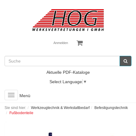
Anmelden
Aktuelle PDF-Kataloge
Select Language
▼
Toggle
Menü
navigation
Sie sind hier:
Werkzeugtechnik & Werkstattbedarf
Befestigungstechnik
Fußbodenteile