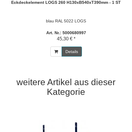
Eckdeckelement LOGS 260 H130xB540xT390mm - 1 ST
blau RAL 5022 LOGS
Art. Nr.: 5000680997
45,30 € *
Details
weitere Artikel aus dieser
Kategorie