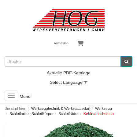
Anmelden
Aktuelle PDF-Kataloge
Select Language
▼
Toggle
Menü
navigation
Sie sind hier:
Werkzeugtechnik & Werkstattbedarf
Werkzeug
Schleifmittel, Schleifkörper
Schleifräder
Kehlnahtscheiben