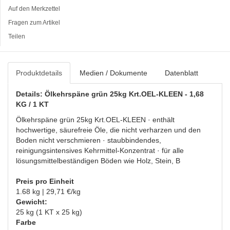
Auf den Merkzettel
Fragen zum Artikel
Teilen
Produktdetails
Medien / Dokumente
Datenblatt
Details: Ölkehrspäne grün 25kg Krt.OEL-KLEEN - 1,68
KG / 1 KT
Ölkehrspäne grün 25kg Krt.OEL-KLEEN · enthält
hochwertige, säurefreie Öle, die nicht verharzen und den
Boden nicht verschmieren · staubbindendes,
reinigungsintensives Kehrmittel-Konzentrat · für alle
lösungsmittelbeständigen Böden wie Holz, Stein, B
Preis pro Einheit
1.68 kg | 29,71 €/kg
Gewicht:
25 kg (1 KT x 25 kg)
Farbe