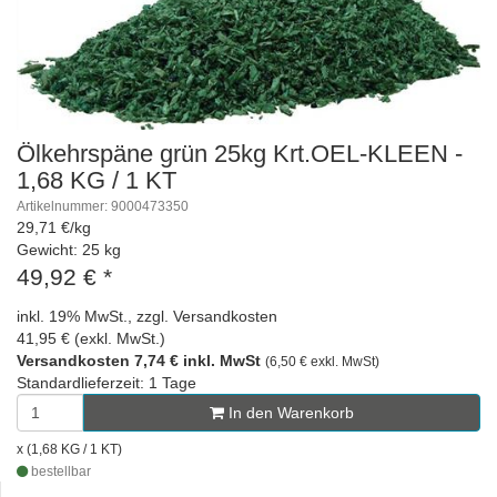
Ölkehrspäne grün 25kg Krt.OEL-KLEEN -
1,68 KG / 1 KT
Artikelnummer: 9000473350
29,71 €/kg
Gewicht: 25 kg
49,92 €
*
inkl. 19% MwSt., zzgl. Versandkosten
41,95 € (exkl. MwSt.)
Versandkosten 7,74 € inkl. MwSt
(6,50 € exkl. MwSt)
Standardlieferzeit: 1 Tage
In den Warenkorb
x (1,68 KG / 1 KT)
bestellbar