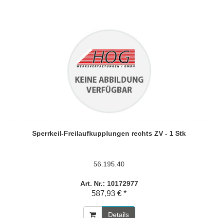
Sperrkeil-Freilaufkupplungen rechts ZV - 1 Stk
56.195.40
Art. Nr.: 10172977
587,93 € *
Details