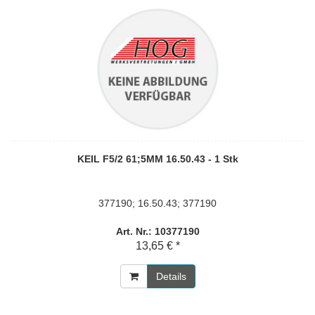
KEIL F5/2 61;5MM 16.50.43 - 1 Stk
377190; 16.50.43; 377190
Art. Nr.: 10377190
13,65 € *
Details