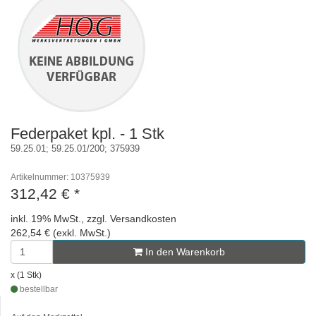
Federpaket kpl. - 1 Stk
59.25.01; 59.25.01/200; 375939
Artikelnummer: 10375939
312,42 €
*
inkl. 19% MwSt., zzgl. Versandkosten
262,54 € (exkl. MwSt.)
In den Warenkorb
x (1 Stk)
bestellbar