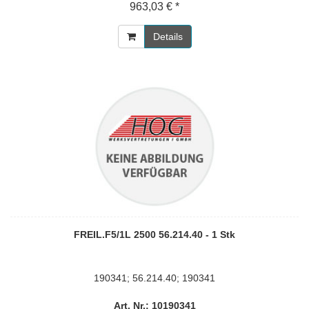
963,03 € *
Details
FREIL.F5/1L 2500 56.214.40 - 1 Stk
190341; 56.214.40; 190341
Art. Nr.: 10190341