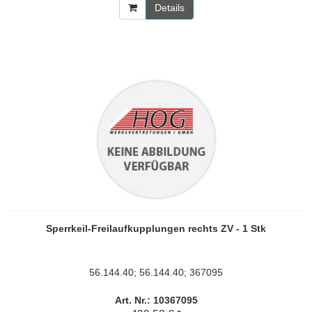
Details
Sperrkeil-Freilaufkupplungen rechts ZV - 1 Stk
56.144.40; 56.144.40; 367095
Art. Nr.: 10367095