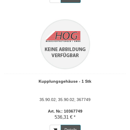
Kupplungsgehäuse - 1 Stk
35.90.02; 35.90.02; 367749
Art. Nr.: 10367749
536,31 € *
Details