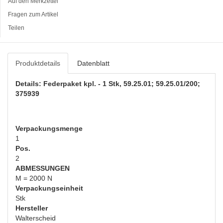
Auf den Merkzettel
Fragen zum Artikel
Teilen
Produktdetails
Datenblatt
Details: Federpaket kpl. - 1 Stk, 59.25.01; 59.25.01/200;
375939
Verpackungsmenge
1
Pos.
2
ABMESSUNGEN
M = 2000 N
Verpackungseinheit
Stk
Hersteller
Walterscheid