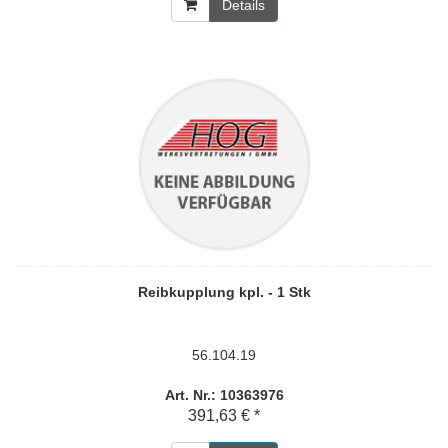
Details
Reibkupplung kpl. - 1 Stk
56.104.19
Art. Nr.: 10363976
391,63 € *