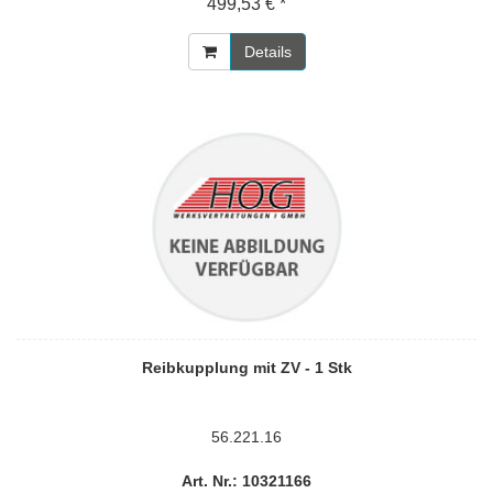
499,53 € *
Details
Reibkupplung mit ZV - 1 Stk
56.221.16
Art. Nr.: 10321166