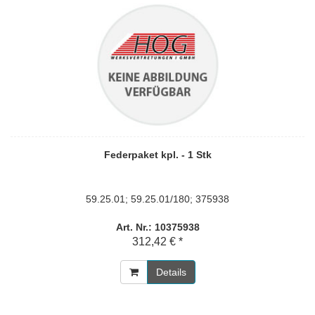
Federpaket kpl. - 1 Stk
59.25.01; 59.25.01/180; 375938
Art. Nr.: 10375938
312,42 € *
Details