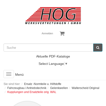
Anmelden
Aktuelle PDF-Kataloge
Select Language
▼
Toggle
Menü
navigation
Sie sind hier:
Ersatz -Normteile u. Hilfstoffe
Fahrzeugbau / Antriebstechnik
Gelenkwellen
Walterscheid Original
Kupplungen und Ersatzteile orig. WAL