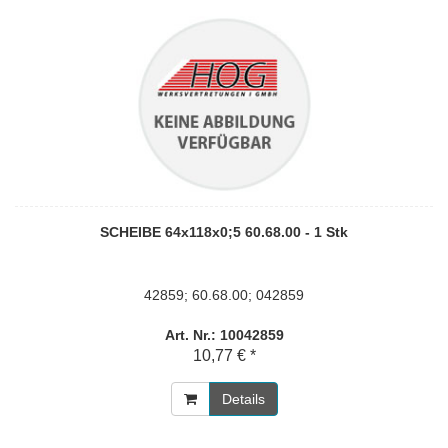
SCHEIBE 64x118x0;5 60.68.00 - 1 Stk
42859; 60.68.00; 042859
Art. Nr.: 10042859
10,77 € *
Details