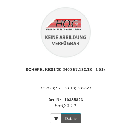
SCHERB. KB61/20 2400 57.133.18 - 1 Stk
335823; 57.133.18; 335823
Art. Nr.: 10335823
556,23 € *
Details