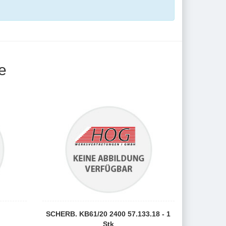
e
SCHERB. KB61/20 2400 57.133.18 - 1
Stk