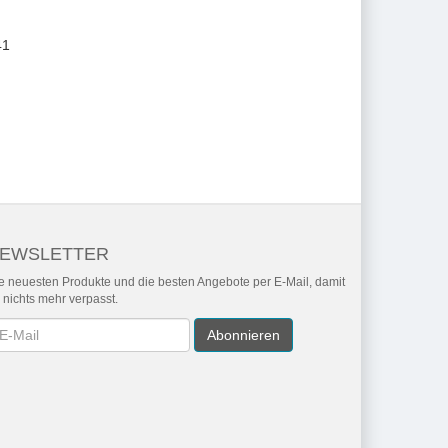
41
EWSLETTER
e neuesten Produkte und die besten Angebote per E-Mail, damit
r nichts mehr verpasst.
wsletter
Abonnieren