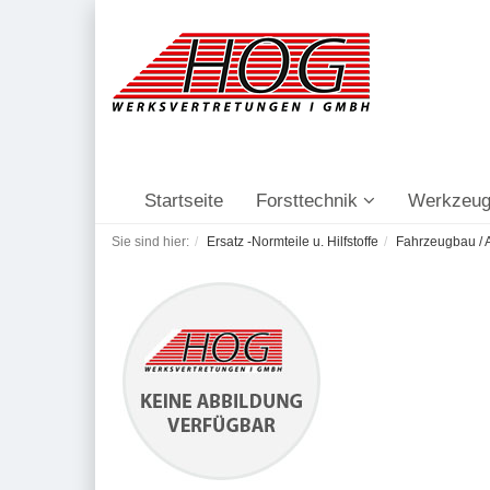
Startseite
Forsttechnik
Werkzeug
Sie sind hier:
Ersatz -Normteile u. Hilfstoffe
Fahrzeugbau / A