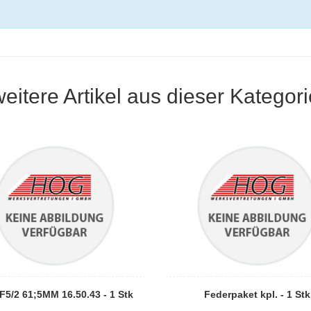
weitere Artikel aus dieser Kategori
F5/2 61;5MM 16.50.43 - 1 Stk
Federpaket kpl. - 1 Stk