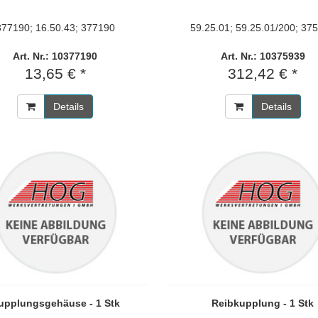
377190; 16.50.43; 377190
59.25.01; 59.25.01/200; 37
Art. Nr.: 10377190
Art. Nr.: 10375939
13,65 € *
312,42 € *
Details
Details
upplungsgehäuse - 1 Stk
Reibkupplung - 1 Stk