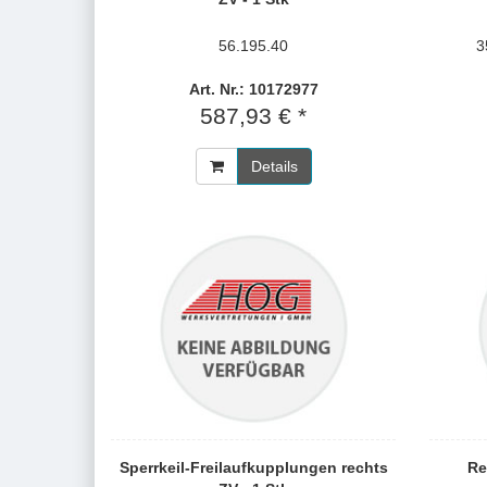
56.195.40
3
Art. Nr.: 10172977
587,93 € *
Details
Sperrkeil-Freilaufkupplungen rechts
Re