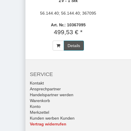
ZV - 1 Stk
56.144.40; 56.144.40; 367095
Art. Nr.: 10367095
499,53 € *
Details
SERVICE
Kontakt
Ansprechpartner
Handelspartner werden
Warenkorb
Konto
Merkzettel
Kunden werben Kunden
Vertrag widerrufen