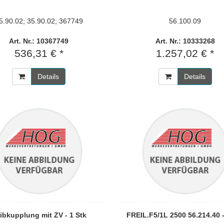
5.90.02; 35.90.02; 367749
56.100.09
Art. Nr.: 10367749
Art. Nr.: 10333268
536,31 € *
1.257,02 € *
Details
Details
ibkupplung mit ZV - 1 Stk
FREIL.F5/1L 2500 56.214.40 -