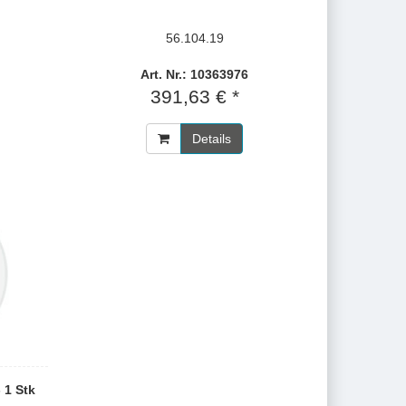
56.104.19
Art. Nr.: 10363976
391,63 € *
Details
 1 Stk