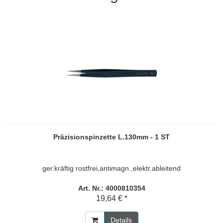
Präzisionspinzette L.130mm - 1 ST
ger.kräftig rostfrei,antimagn.,elektr.ableitend
Art. Nr.: 4000810354
19,64 € *
Details