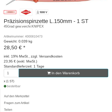
Präzisionspinzette L.150mm - 1 ST
45Grad gew.verchr.KNIPEX
Artikelnummer: 4000810473
Gewicht: 0.039 kg
28,50 €
*
inkl. 19% MwSt., zzgl. Versandkosten
23,95 € (exkl. MwSt.)
Standardlieferzeit: 1 Tage
In den Warenkorb
x (1 ST)
bestellbar
Auf den Merkzettel
Fragen zum Artikel
Teilen