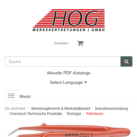
Anmelden
Aktuelle PDF-Kataloge
Select Language
▼
Toggle
Menü
navigation
Sie sind hier:
Werkzeugtechnik & Werkstattbedarf
Industrieausrüstung
Chemisch Technische Produkte
Reiniger
Petroleum