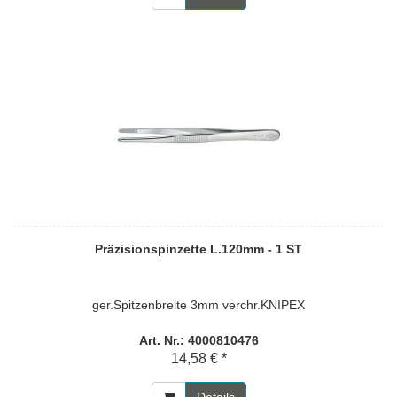
Präzisionspinzette L.120mm - 1 ST
ger.Spitzenbreite 3mm verchr.KNIPEX
Art. Nr.: 4000810476
14,58 € *
Details