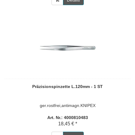
Präzisionspinzette L.120mm - 1 ST
ger.rostfrei,antimagn.KNIPEX
Art. Nr.: 4000810483
18,45 € *