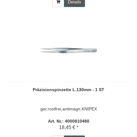
Details
Präzisionspinzette L.130mm - 1 ST
ger.rostfrei,antimagn.KNIPEX
Art. Nr.: 4000810480
18,45 € *