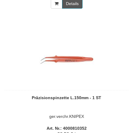
Details
Präzisionspinzette L.150mm - 1 ST
ger.verchr.KNIPEX
Art. Nr.: 4000810352