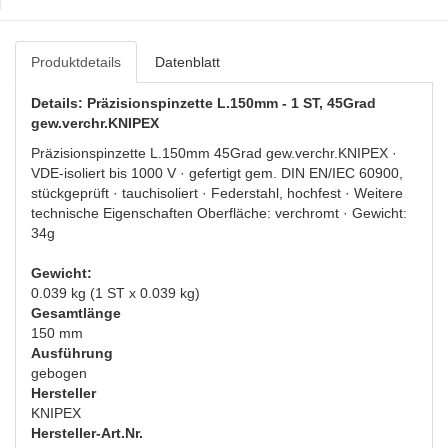
Produktdetails
Datenblatt
Details: Präzisionspinzette L.150mm - 1 ST, 45Grad
gew.verchr.KNIPEX
Präzisionspinzette L.150mm 45Grad gew.verchr.KNIPEX ·
VDE-isoliert bis 1000 V · gefertigt gem. DIN EN/IEC 60900,
stückgeprüft · tauchisoliert · Federstahl, hochfest · Weitere
technische Eigenschaften Oberfläche: verchromt · Gewicht:
34g
Gewicht:
0.039 kg (1 ST x 0.039 kg)
Gesamtlänge
150 mm
Ausführung
gebogen
Hersteller
KNIPEX
Hersteller-Art.Nr.