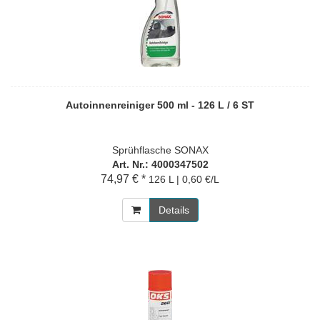
Autoinnenreiniger 500 ml - 126 L / 6 ST
Sprühflasche SONAX
Art. Nr.: 4000347502
74,97 € *
126 L | 0,60 €/L
Details