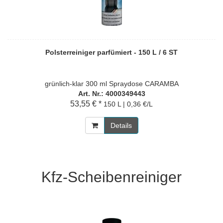
Polsterreiniger parfümiert - 150 L / 6 ST
grünlich-klar 300 ml Spraydose CARAMBA
Art. Nr.: 4000349443
53,55 € *
150 L | 0,36 €/L
Details
Kfz-Scheibenreiniger