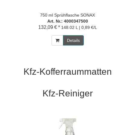
750 ml Sprühflasche SONAX
Art. Nr.: 4000347500
132,09 € *
148.02 L | 0,89 €/L
Details
Kfz-Kofferraummatten
Kfz-Reiniger