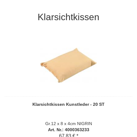
Klarsichtkissen
Klarsichtkissen Kunstleder - 20 ST
Gr.12 x 8 x 4cm NIGRIN
Art. Nr.: 4000363233
67,83 € *