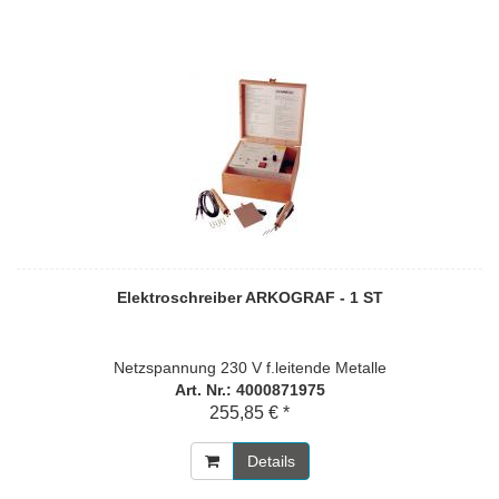
Elektroschreiber ARKOGRAF - 1 ST
Netzspannung 230 V f.leitende Metalle
Art. Nr.: 4000871975
255,85 € *
Details