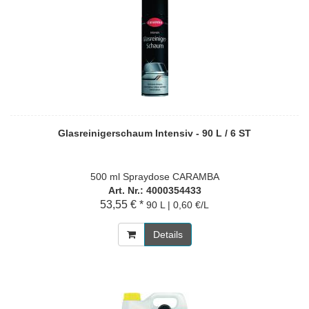
Glasreinigerschaum Intensiv - 90 L / 6 ST
500 ml Spraydose CARAMBA
Art. Nr.: 4000354433
53,55 € *
90 L | 0,60 €/L
Details