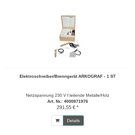
Elektroschreiber/Brenngerät ARKOGRAF - 1 ST
Netzspannung 230 V f.leitende Metalle/Holz
Art. Nr.: 4000871976
291,55 € *
Details