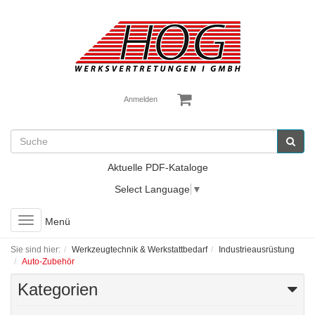
Anmelden
Aktuelle PDF-Kataloge
Select Language
▼
Toggle
Menü
navigation
Sie sind hier:
Werkzeugtechnik & Werkstattbedarf
Industrieausrüstung
Auto-Zubehör
Kategorien