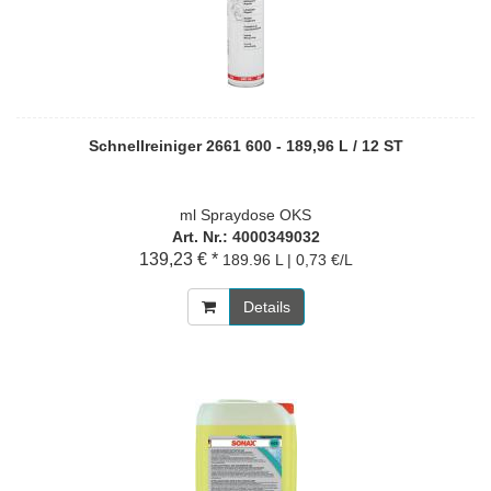
Schnellreiniger 2661 600 - 189,96 L / 12 ST
ml Spraydose OKS
Art. Nr.: 4000349032
139,23 € *
189.96 L | 0,73 €/L
Details