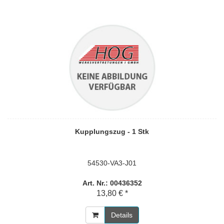
Kupplungszug - 1 Stk
54530-VA3-J01
Art. Nr.: 00436352
13,80 € *
Details