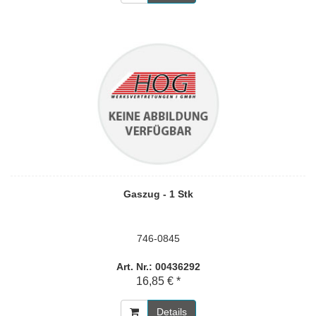
Gaszug - 1 Stk
746-0845
Art. Nr.: 00436292
16,85 € *
Details