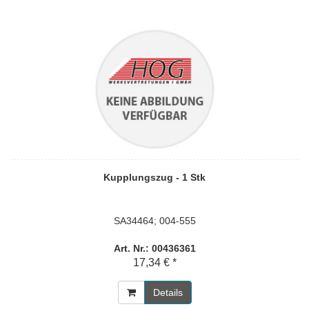
Kupplungszug - 1 Stk
SA34464; 004-555
Art. Nr.: 00436361
17,34 € *
Details