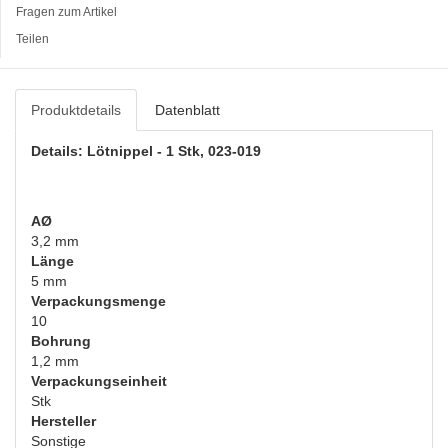
Fragen zum Artikel
Teilen
Produktdetails
Datenblatt
Details: Lötnippel - 1 Stk, 023-019
AØ
3,2 mm
Länge
5 mm
Verpackungsmenge
10
Bohrung
1,2 mm
Verpackungseinheit
Stk
Hersteller
Sonstige