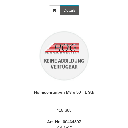
Details
Holmschrauben M8 x 50 - 1 Stk
415-388
Art. Nr.: 00434307
2,42 € *