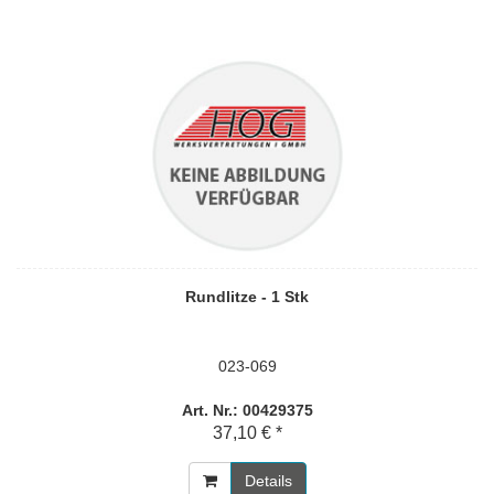
Rundlitze - 1 Stk
023-069
Art. Nr.: 00429375
37,10 € *
Details