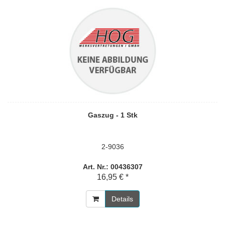
Gaszug - 1 Stk
2-9036
Art. Nr.: 00436307
16,95 € *
Details