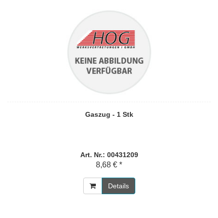
Gaszug - 1 Stk
Art. Nr.: 00431209
8,68 € *
Details