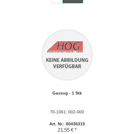
Gaszug - 1 Stk
70-1061; 002-000
Art. Nr.: 00436315
21,55 € *