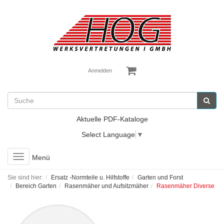
Anmelden
Aktuelle PDF-Kataloge
Select Language
▼
Toggle
Menü
navigation
Sie sind hier:
Ersatz -Normteile u. Hilfstoffe
Garten und Forst
Bereich Garten
Rasenmäher und Aufsitzmäher
Rasenmäher Diverse