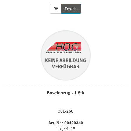
Details
Bowdenzug - 1 Stk
001-260
Art. Nr.: 00429340
17,73 € *