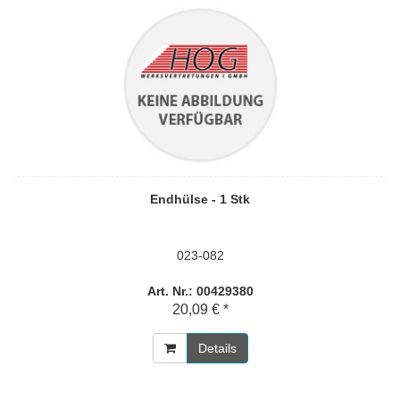
Endhülse - 1 Stk
023-082
Art. Nr.: 00429380
20,09 € *
Details