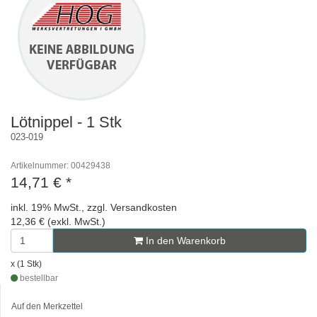
Lötnippel - 1 Stk
023-019
Artikelnummer: 00429438
14,71 €
*
inkl. 19% MwSt., zzgl. Versandkosten
12,36 € (exkl. MwSt.)
In den Warenkorb
x (1 Stk)
bestellbar
Auf den Merkzettel