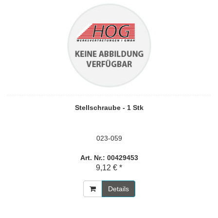
Stellschraube - 1 Stk
023-059
Art. Nr.: 00429453
9,12 € *
Details