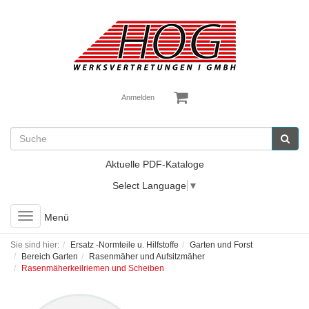
Anmelden
Aktuelle PDF-Kataloge
Select Language
▼
Toggle
Menü
navigation
Sie sind hier:
Ersatz -Normteile u. Hilfstoffe
Garten und Forst
Bereich Garten
Rasenmäher und Aufsitzmäher
Rasenmäherkeilriemen und Scheiben