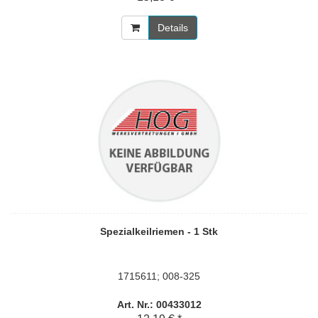
Details
Spezialkeilriemen - 1 Stk
1715611; 008-325
Art. Nr.: 00433012