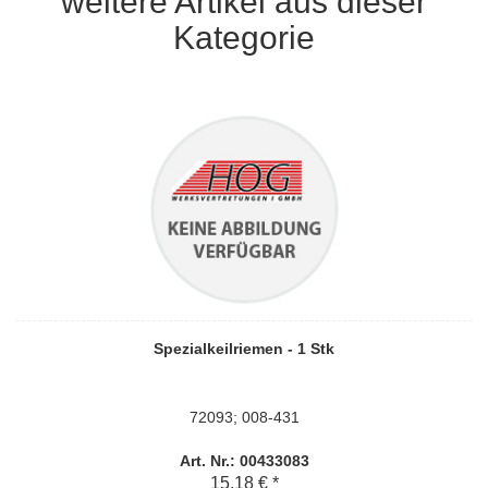
weitere Artikel aus dieser
Kategorie
Spezialkeilriemen - 1 Stk
72093; 008-431
Art. Nr.: 00433083
15,18 € *