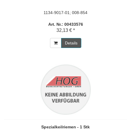
1134-9017-01; 008-854
Art. Nr.: 00433576
32,13 € *
Details
Spezialkeilriemen - 1 Stk