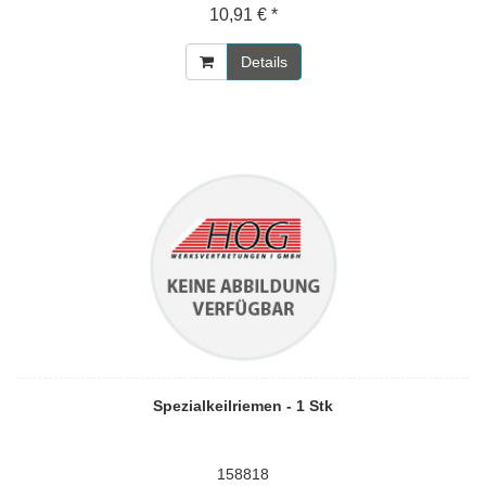
10,91 € *
Details
Spezialkeilriemen - 1 Stk
158818