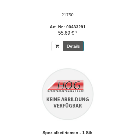
21750
Art. Nr.: 00433291
55,69 € *
Details
Spezialkeilriemen - 1 Stk