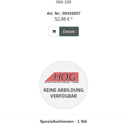
084-108
Art. Nr.: 00433657
52,98 € *
Details
Spezialkeilriemen - 1 Stk