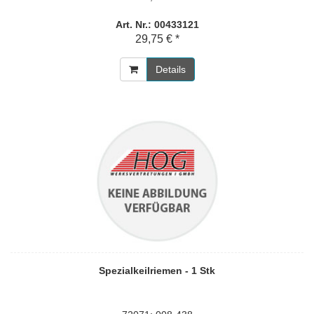
Art. Nr.: 00433121
29,75 € *
Details
Spezialkeilriemen - 1 Stk