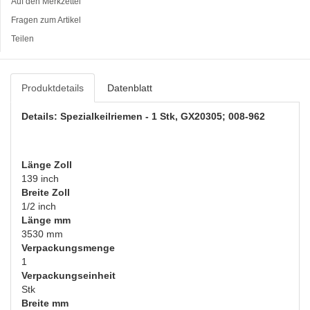
Auf den Merkzettel
Fragen zum Artikel
Teilen
Produktdetails
Datenblatt
Details: Spezialkeilriemen - 1 Stk, GX20305; 008-962
Länge Zoll
139 inch
Breite Zoll
1/2 inch
Länge mm
3530 mm
Verpackungsmenge
1
Verpackungseinheit
Stk
Breite mm