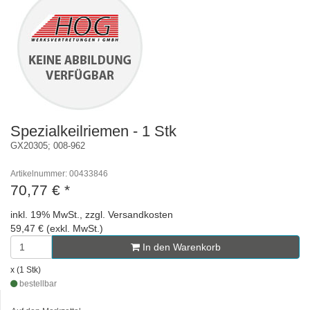
Spezialkeilriemen - 1 Stk
GX20305; 008-962
Artikelnummer: 00433846
70,77 €
*
inkl. 19% MwSt., zzgl. Versandkosten
59,47 € (exkl. MwSt.)
In den Warenkorb
x (1 Stk)
bestellbar