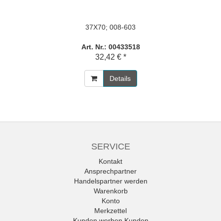
37X70; 008-603
Art. Nr.: 00433518
32,42 € *
Details
SERVICE
Kontakt
Ansprechpartner
Handelspartner werden
Warenkorb
Konto
Merkzettel
Kunden werben Kunden