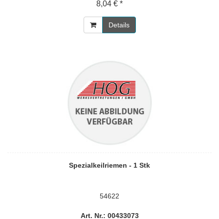
8,04 € *
Details
Spezialkeilriemen - 1 Stk
54622
Art. Nr.: 00433073