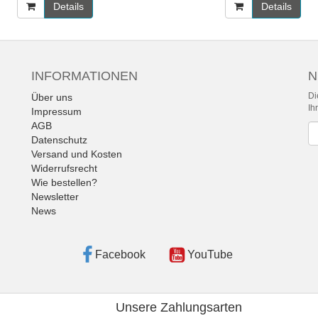
Details
Details
INFORMATIONEN
N
Di
Über uns
Ih
Impressum
AGB
Ne
Datenschutz
Versand und Kosten
Widerrufsrecht
Wie bestellen?
Newsletter
News
Facebook
YouTube
Unsere Zahlungsarten