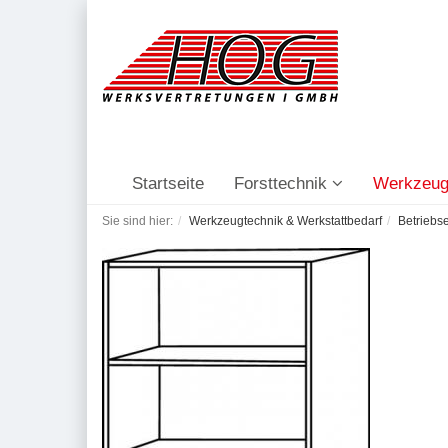
Startseite
Forsttechnik
Werkzeug
Sie sind hier:
Werkzeugtechnik & Werkstattbedarf
Betriebs