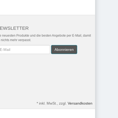
EWSLETTER
e neuesten Produkte und die besten Angebote per E-Mail, damit
r nichts mehr verpasst.
wsletter
Abonnieren
*
inkl. MwSt., zzgl.
Versandkosten