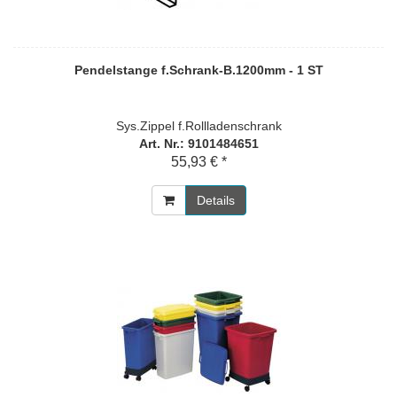
Pendelstange f.Schrank-B.1200mm - 1 ST
Sys.Zippel f.Rollladenschrank
Art. Nr.: 9101484651
55,93 € *
Details