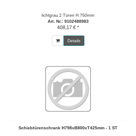
lichtgrau 2 Türen H.750mm
Art. Nr.: 9102488983
408,17 € *
Details
Schiebtürenschrank H798xB800xT425mm - 1 ST