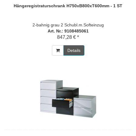
Hängeregistraturschrank H750xB800xT600mm - 1 ST
2-bahnig grau 2 Schubl.m.Softeinzug
Art. Nr.: 9108485061
847,28 € *
Details