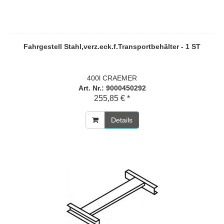
Fahrgestell Stahl,verz.eck.f.Transportbehälter - 1 ST
400l CRAEMER
Art. Nr.: 9000450292
255,85 € *
Details