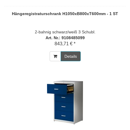
Hängeregistraturschrank H1050xB800xT600mm - 1 ST
2-bahnig schwarz/weiß 3 Schubl.
Art. Nr.: 9108485099
843,71 € *
Details