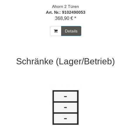
Ahorn 2 Türen
Art. Nr.: 9102490053
368,90 € *
Details
Schränke (Lager/Betrieb)