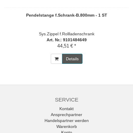
Pendelstange f.Schrank-B.800mm - 1 ST
Sys.Zippel f.Rollladenschrank
Art. Nr.: 9101484649
44,51 € *
Details
SERVICE
Kontakt
Ansprechpartner
Handelspartner werden
Warenkorb
Konto