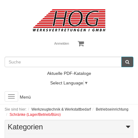
Anmelden
Aktuelle PDF-Kataloge
Select Language
▼
Toggle
Menü
navigation
Sie sind hier:
Werkzeugtechnik & Werkstattbedarf
Betriebseinrichtung
Schränke (Lager/Betrieb/Büro)
Kategorien