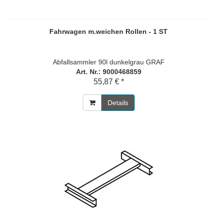
Fahrwagen m.weichen Rollen - 1 ST
Abfallsammler 90l dunkelgrau GRAF
Art. Nr.: 9000468859
55,87 € *
Details