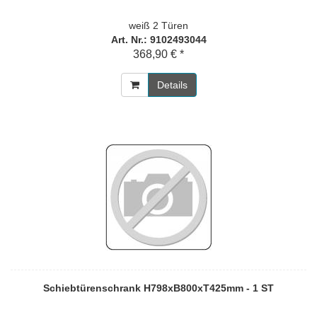
weiß 2 Türen
Art. Nr.: 9102493044
368,90 € *
Details
Schiebtürenschrank H798xB800xT425mm - 1 ST