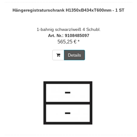
Hängeregistraturschrank H1350xB434xT600mm - 1 ST
1-bahnig schwarz/weiß 4 Schubl.
Art. Nr.: 9108485097
565,25 € *
Details