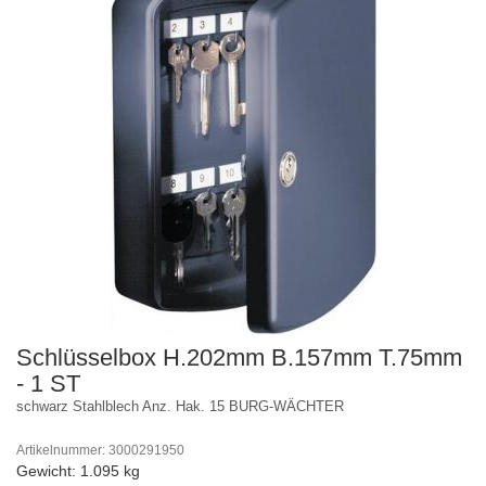
Schlüsselbox H.202mm B.157mm T.75mm
- 1 ST
schwarz Stahlblech Anz. Hak. 15 BURG-WÄCHTER
Artikelnummer: 3000291950
Gewicht: 1.095 kg