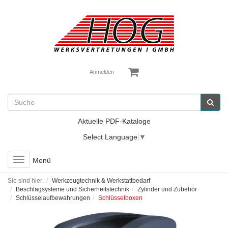
Anmelden
Aktuelle PDF-Kataloge
Select Language
▼
Toggle
Menü
navigation
Sie sind hier:
Werkzeugtechnik & Werkstattbedarf
Beschlagsysteme und Sicherheitstechnik
Zylinder und Zubehör
Schlüsselaufbewahrungen
Schlüsselboxen