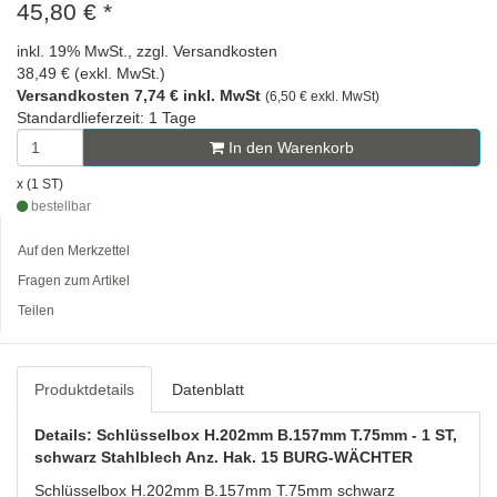
45,80 €
*
inkl. 19% MwSt., zzgl. Versandkosten
38,49 € (exkl. MwSt.)
Versandkosten 7,74 € inkl. MwSt
(6,50 € exkl. MwSt)
Standardlieferzeit: 1 Tage
In den Warenkorb
x (1 ST)
bestellbar
Auf den Merkzettel
Fragen zum Artikel
Teilen
Produktdetails
Datenblatt
Details: Schlüsselbox H.202mm B.157mm T.75mm - 1 ST,
schwarz Stahlblech Anz. Hak. 15 BURG-WÄCHTER
Schlüsselbox H.202mm B.157mm T.75mm schwarz