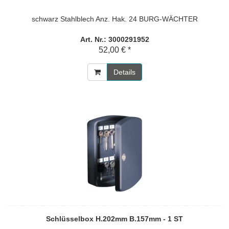
schwarz Stahlblech Anz. Hak. 24 BURG-WÄCHTER
Art. Nr.: 3000291952
52,00 € *
Details
Schlüsselbox H.202mm B.157mm - 1 ST