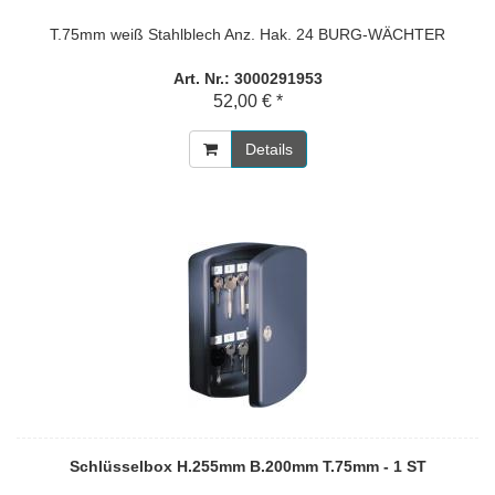
T.75mm weiß Stahlblech Anz. Hak. 24 BURG-WÄCHTER
Art. Nr.: 3000291953
52,00 € *
Details
Schlüsselbox H.255mm B.200mm T.75mm - 1 ST