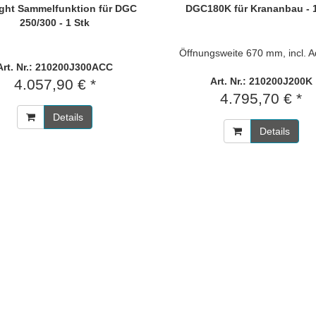
ight Sammelfunktion für DGC
DGC180K für Krananbau - 1
250/300 - 1 Stk
Öffnungsweite 670 mm, incl. A
Art. Nr.: 210200J300ACC
Art. Nr.: 210200J200K
4.057,90 € *
4.795,70 € *
Details
Details