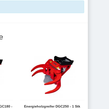
e
DGC180 -
Energieholzgreifer DGC250 - 1 Stk