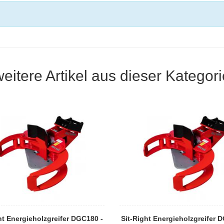
weitere Artikel aus dieser Kategori
ht Energieholzgreifer DGC180 -
Sit-Right Energieholzgreifer 