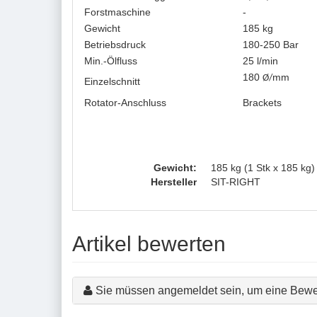
Forstmaschine
-
Gewicht
185 kg
Betriebsdruck
180-250 Bar
Min.-Ölfluss
25 l/min
180
mm
Ø/
Einzelschnitt
Rotator-Anschluss
Brackets
Gewicht:
185 kg (1 Stk x 185 kg)
Hersteller
SIT-RIGHT
Artikel bewerten
Sie müssen angemeldet sein, um eine Bewe