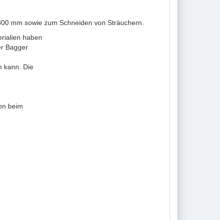
 300 mm sowie zum Schneiden von Sträuchern.
erialien haben
er Bagger
n kann. Die
ion beim