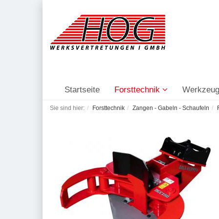
Startseite
Forsttechnik
Werkzeug
Sie sind hier:
Forsttechnik
Zangen - Gabeln - Schaufeln