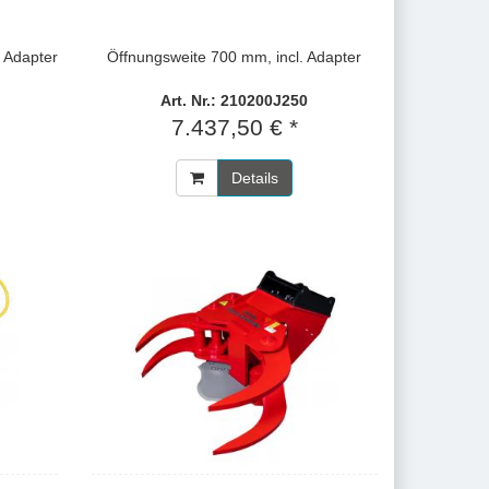
 Adapter
Öffnungsweite 700 mm, incl. Adapter
Art. Nr.: 210200J250
7.437,50 € *
Details