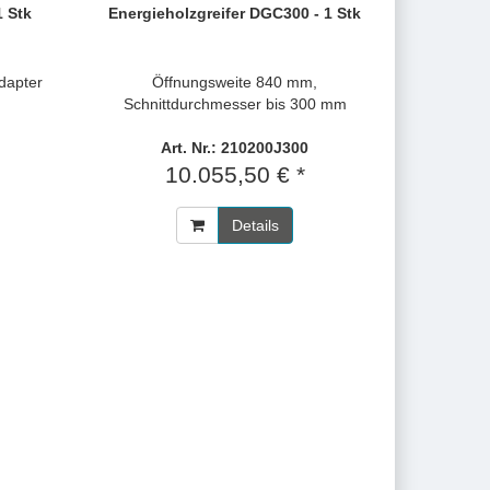
 Stk
Energieholzgreifer DGC300 - 1 Stk
dapter
Öffnungsweite 840 mm,
Schnittdurchmesser bis 300 mm
Art. Nr.: 210200J300
10.055,50 € *
Details