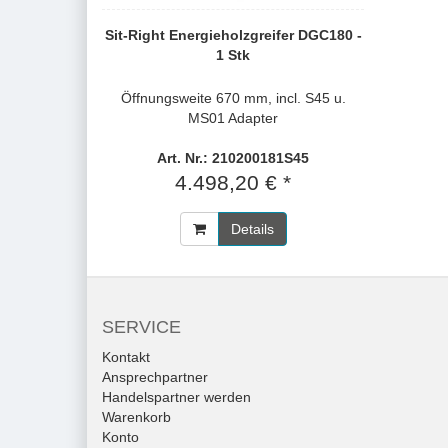
Sit-Right Energieholzgreifer DGC180 -
1 Stk
Öffnungsweite 670 mm, incl. S45 u.
MS01 Adapter
Art. Nr.: 210200181S45
4.498,20 € *
Details
SERVICE
Kontakt
Ansprechpartner
Handelspartner werden
Warenkorb
Konto