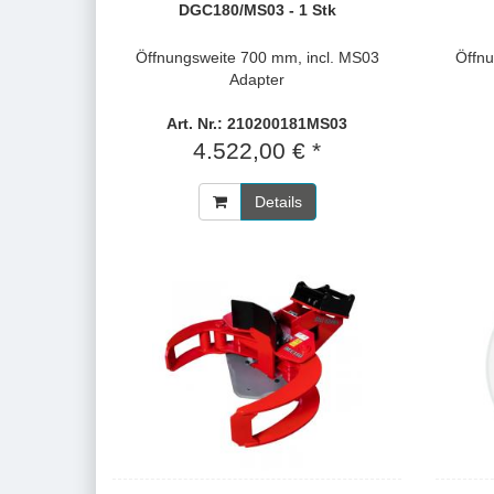
DGC180/MS03 - 1 Stk
Öffnungsweite 700 mm, incl. MS03
Öffnu
Adapter
Art. Nr.: 210200181MS03
4.522,00 € *
Details