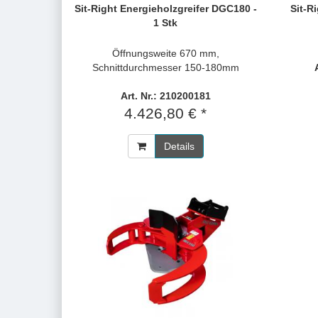
Sit-Right Energieholzgreifer DGC180 -
Sit-R
1 Stk
Öffnungsweite 670 mm,
Schnittdurchmesser 150-180mm
Art. Nr.: 210200181
4.426,80 € *
Details