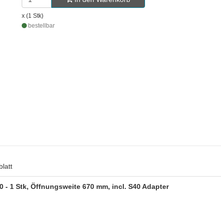
x (1 Stk)
bestellbar
latt
0 - 1 Stk, Öffnungsweite 670 mm, incl. S40 Adapter