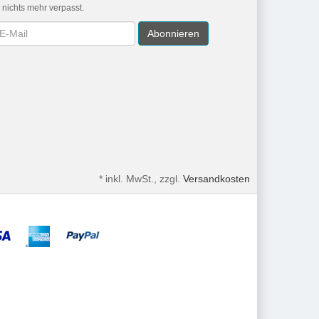
r nichts mehr verpasst.
wsletter
Abonnieren
*
inkl. MwSt., zzgl.
Versandkosten