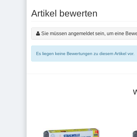
Artikel bewerten
Sie müssen angemeldet sein, um eine Bewe
Es liegen keine Bewertungen zu diesem Artikel vor.