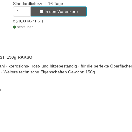
Standardlieferzeit: 16 Tage
In den Warenkorb
x (78,33 KG / 1 ST)
bestellbar
 1 ST, 150g RAKSO
l · korrosions-, rost- und hitzebeständig · für die perfekte Oberflächen
 · Weitere technische Eigenschaften Gewicht: 150g
)