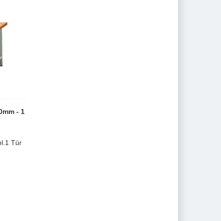
0mm - 1
l.1 Tür