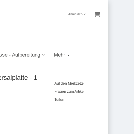
Anmelden
sse - Aufbereitung
Mehr
alplatte - 1
Auf den Merkzettel
Fragen zum Artikel
Teilen