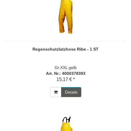
Regenschutzlatzhose Ribe - 1 ST
Gr.XXL gelb
Art. Nr.: 4000378393
15,17 € *
Details