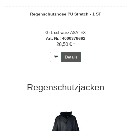
Regenschutzhose PU Stretch - 1 ST
Gr.L schwarz ASATEX
Art. Nr.: 4000378662
28,50 € *
Details
Regenschutzjacken