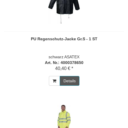
PU Regenschutz-Jacke Gr.S - 1 ST
schwarz ASATEX
Art. Nr.: 4000378650
40,40 € *
Details