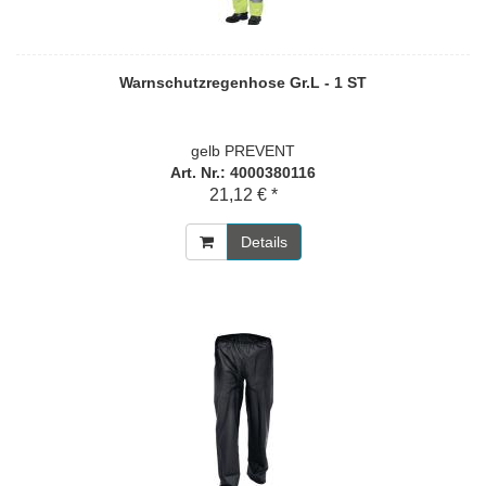
Warnschutzregenhose Gr.L - 1 ST
gelb PREVENT
Art. Nr.: 4000380116
21,12 € *
Details