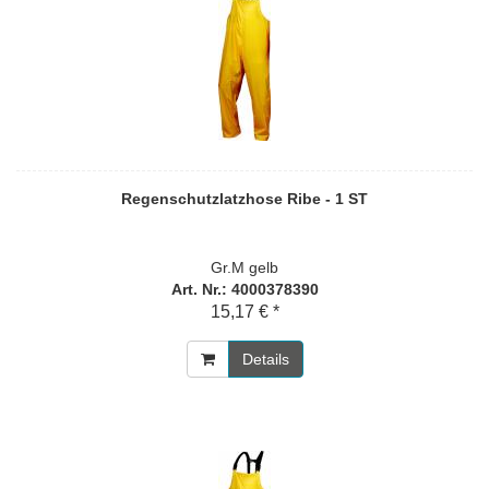
Regenschutzlatzhose Ribe - 1 ST
Gr.M gelb
Art. Nr.: 4000378390
15,17 € *
Details