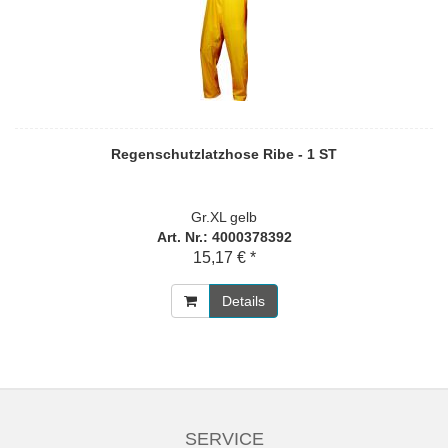
Regenschutzlatzhose Ribe - 1 ST
Gr.XL gelb
Art. Nr.: 4000378392
15,17 € *
Details
SERVICE