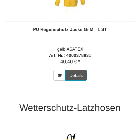
PU Regenschutz-Jacke Gr.M - 1 ST
gelb ASATEX
Art. Nr.: 4000378631
40,40 € *
Details
Wetterschutz-Latzhosen