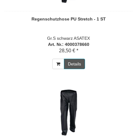
Regenschutzhose PU Stretch - 1 ST
Gr.S schwarz ASATEX
Art. Nr.: 4000378660
28,50 € *
Details