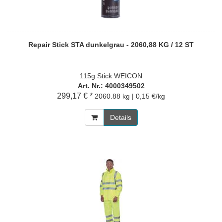
Repair Stick STA dunkelgrau - 2060,88 KG / 12 ST
115g Stick WEICON
Art. Nr.: 4000349502
299,17 € *
2060.88 kg | 0,15 €/kg
Details