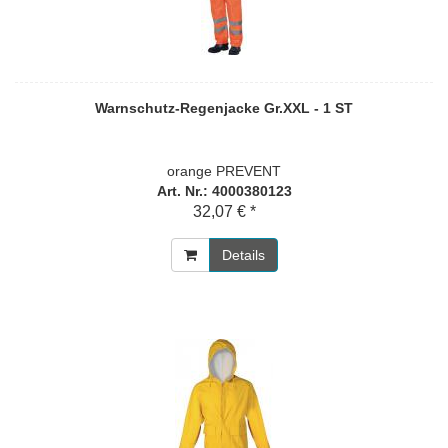
Warnschutz-Regenjacke Gr.XXL - 1 ST
orange PREVENT
Art. Nr.: 4000380123
32,07 € *
Details