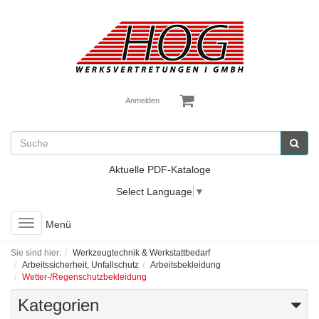
Anmelden
Aktuelle PDF-Kataloge
Select Language
▼
Toggle
Menü
navigation
Sie sind hier:
Werkzeugtechnik & Werkstattbedarf
Arbeitssicherheit, Unfallschutz
Arbeitsbekleidung
Wetter-/Regenschutzbekleidung
Kategorien