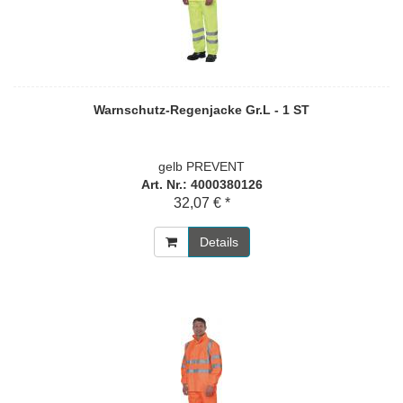
Warnschutz-Regenjacke Gr.L - 1 ST
gelb PREVENT
Art. Nr.: 4000380126
32,07 € *
Details