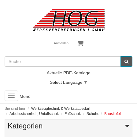
Anmelden
Aktuelle PDF-Kataloge
Select Language
▼
Toggle
Menü
navigation
Sie sind hier:
Werkzeugtechnik & Werkstattbedarf
Arbeitssicherheit, Unfallschutz
Fußschutz
Schuhe
Baustiefel
Kategorien