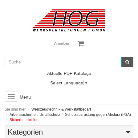
Anmelden
Aktuelle PDF-Kataloge
Select Language
▼
Toggle
Menü
navigation
Sie sind hier:
Werkzeugtechnik & Werkstattbedarf
Arbeitssicherheit, Unfallschutz
Schutzausrüstung gegen Absturz (PSA)
Sicherheitskoffer
Kategorien