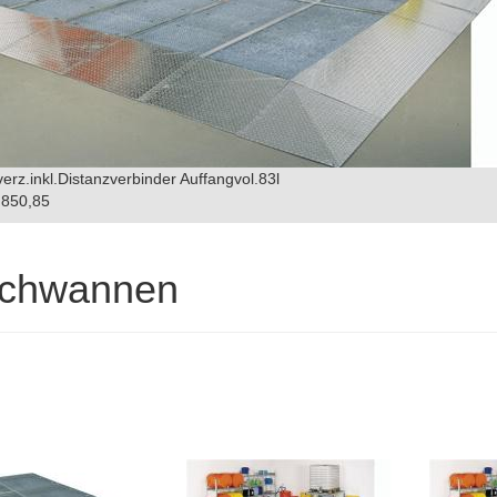
erz.inkl.Distanzverbinder Auffangvol.83l
850,85
achwannen