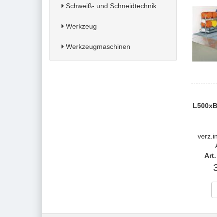
Schweiß- und Schneidtechnik
Werkzeug
Werkzeugmaschinen
L500xB
verz.i
Art