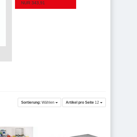
NUR 343,91
Sortierung:
Wählen
Artikel pro Seite
12