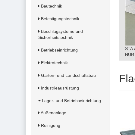
Bautechnik
Befestigungstechnik
Beschlagsysteme und
Sicherheitstechnik
STA v
Betriebseinrichtung
NUR 
Elektrotechnik
Fl
Garten- und Landschaftsbau
Industrieausrüstung
Lager- und Betriebseinrichtung
Außenanlage
Reinigung