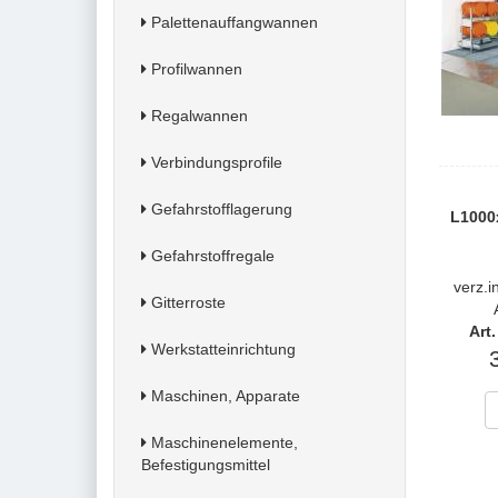
Palettenauffangwannen
Profilwannen
Regalwannen
Verbindungsprofile
Gefahrstofflagerung
L1000
Gefahrstoffregale
verz.i
Gitterroste
Art
Werkstatteinrichtung
Maschinen, Apparate
Maschinenelemente,
Befestigungsmittel