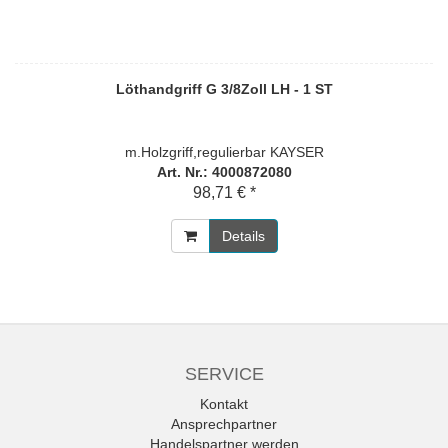
Löthandgriff G 3/8Zoll LH - 1 ST
m.Holzgriff,regulierbar KAYSER
Art. Nr.: 4000872080
98,71 € *
Details
SERVICE
Kontakt
Ansprechpartner
Handelspartner werden