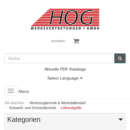
Anmelden
Aktuelle PDF-Kataloge
Select Language
▼
Toggle
Menü
navigation
Sie sind hier:
Werkzeugtechnik & Werkstattbedarf
Schweiß- und Schneidtechnik
Löthandgriffe
Kategorien