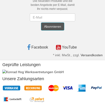
Die neuesten Produkte und die
besten Angebote per E-Mail, damit
Ihr nichts mehr verpasst.
Newsletter
Abonnieren
Facebook
YouTube
*
inkl. MwSt., zzgl.
Versandkosten
Geprüfte Leistungen
Unsere Zahlungsarten