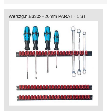
Werkzg.h.B330xH20mm PARAT - 1 ST