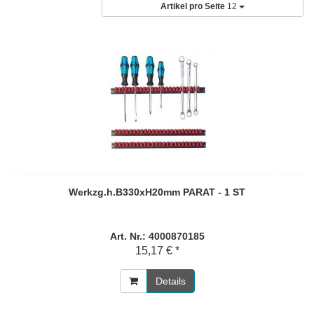
Artikel pro Seite
12
Werkzg.h.B330xH20mm PARAT - 1 ST
Art. Nr.: 4000870185
15,17 € *
Details