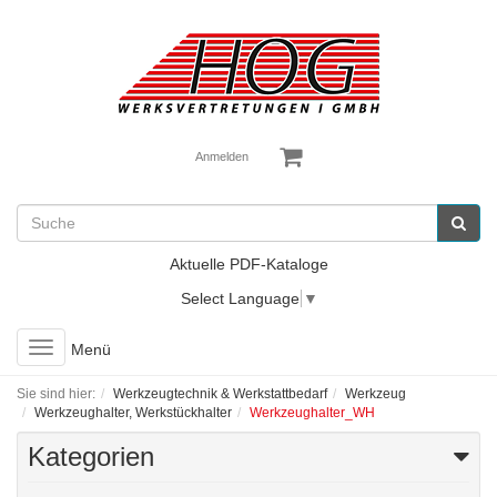
Anmelden
Aktuelle PDF-Kataloge
Select Language
▼
Toggle
Menü
navigation
Sie sind hier:
Werkzeugtechnik & Werkstattbedarf
Werkzeug
Werkzeughalter, Werkstückhalter
Werkzeughalter_WH
Kategorien