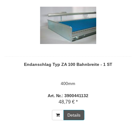
Endanschlag Typ ZA 100 Bahnbreite - 1 ST
400mm
Art. Nr.: 3900441132
48,79 € *
Details