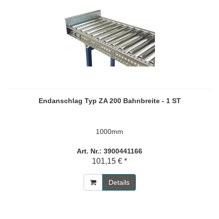
Endanschlag Typ ZA 200 Bahnbreite - 1 ST
1000mm
Art. Nr.: 3900441166
101,15 € *
Details