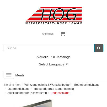
Anmelden
Aktuelle PDF-Kataloge
Select Language
▼
Toggle
Menü
navigation
Sie sind hier:
Werkzeugtechnik & Werkstattbedarf
Betriebseinrichtung
Lagereinrichtung
Transportgeräte (Lagertechnik)
Stückgutförderer (Schwerkraft)
Endanschläge