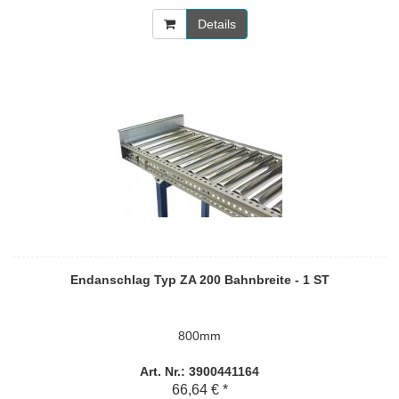
Details
Endanschlag Typ ZA 200 Bahnbreite - 1 ST
800mm
Art. Nr.: 3900441164
66,64 € *