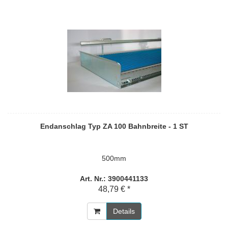
Endanschlag Typ ZA 100 Bahnbreite - 1 ST
500mm
Art. Nr.: 3900441133
48,79 € *
Details