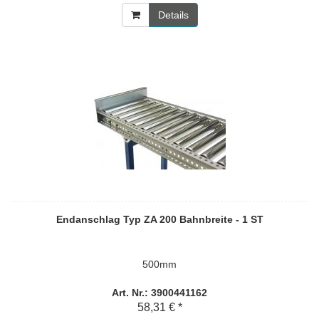
Details
Endanschlag Typ ZA 200 Bahnbreite - 1 ST
500mm
Art. Nr.: 3900441162
58,31 € *