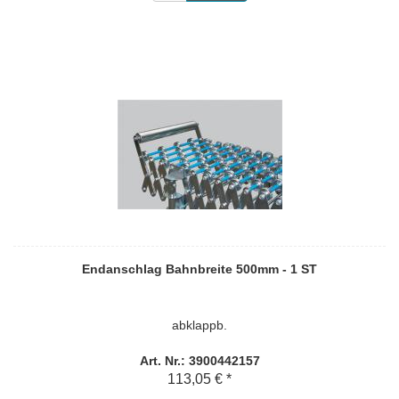
Endanschlag Bahnbreite 500mm - 1 ST
abklappb.
Art. Nr.: 3900442157
113,05 € *