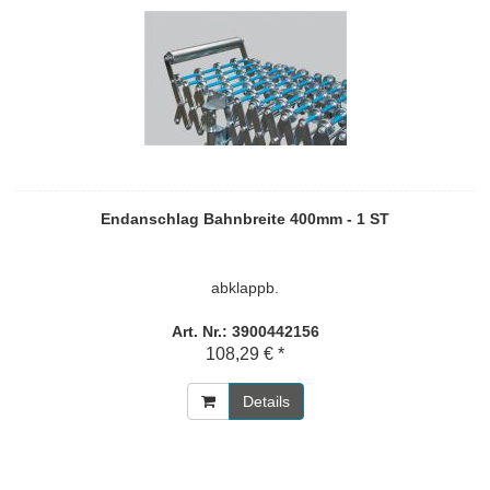
Endanschlag Bahnbreite 400mm - 1 ST
abklappb.
Art. Nr.: 3900442156
108,29 € *
Details