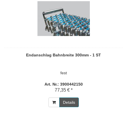
Endanschlag Bahnbreite 300mm - 1 ST
fest
Art. Nr.: 3900442150
77,35 € *
Details