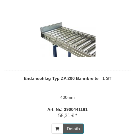
Endanschlag Typ ZA 200 Bahnbreite - 1 ST
400mm
Art. Nr.: 3900441161
58,31 € *
Details