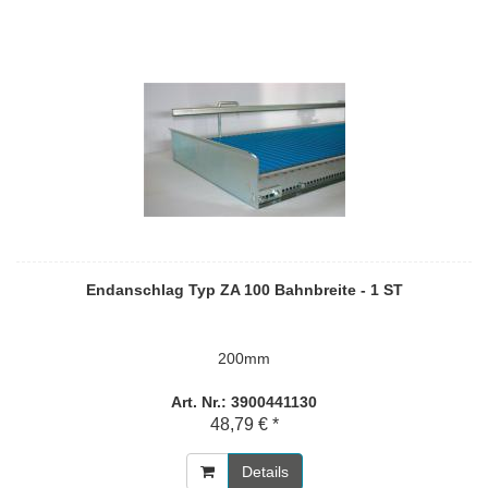
Endanschlag Typ ZA 100 Bahnbreite - 1 ST
200mm
Art. Nr.: 3900441130
48,79 € *
Details