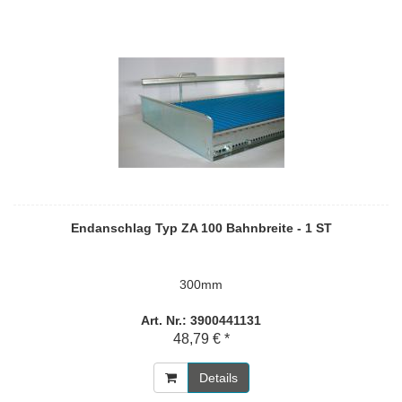
Endanschlag Typ ZA 100 Bahnbreite - 1 ST
300mm
Art. Nr.: 3900441131
48,79 € *
Details