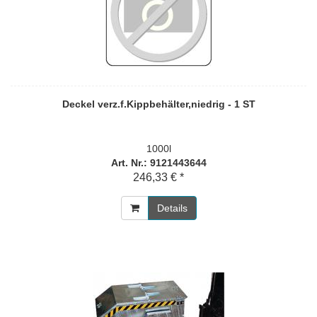
Deckel verz.f.Kippbehälter,niedrig - 1 ST
1000l
Art. Nr.: 9121443644
246,33 € *
Details