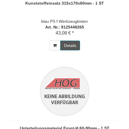
Kunststoffeinsatz 315x170x60mm - 1 ST
blau PS f.Werkzeugkisten
Art. Nr.: 9125448265
43,08 € *
Details
Unterteilungsmaterial Front-H.60-90mm - 1 ST