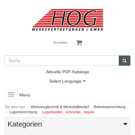
Anmelden
Aktuelle PDF-Kataloge
Select Language
▼
Toggle
Menü
navigation
Sie sind hier:
Werkzeugtechnik & Werkstattbedarf
Betriebseinrichtung
Lagereinrichtung
Lagerkästen, -schränke, -regale
Kategorien