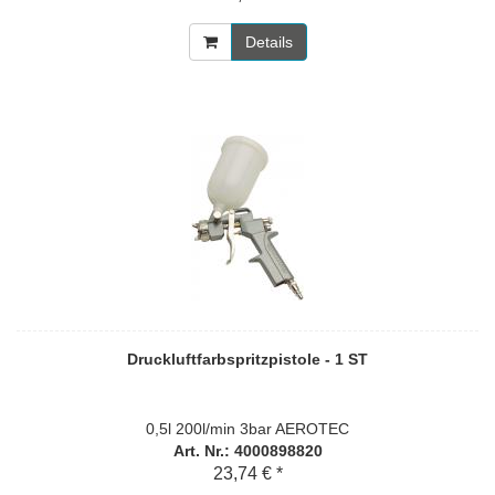
Details
Druckluftfarbspritzpistole - 1 ST
0,5l 200l/min 3bar AEROTEC
Art. Nr.: 4000898820
23,74 € *