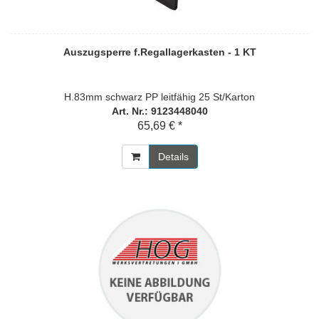
Auszugsperre f.Regallagerkasten - 1 KT
H.83mm schwarz PP leitfähig 25 St/Karton
Art. Nr.: 9123448040
65,69 € *
Details