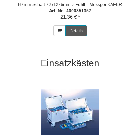
H7mm Schaft 72x12x6mm z.Fühlh.-Messger.KÄFER
Art. Nr.: 4000851357
21,36 € *
Details
Einsatzkästen