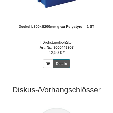
Deckel L300xB200mm grau Polystyrol - 1 ST
f.Drehstapelbehälter
Art. Nr.: 9000446907
12,50 € *
Details
Diskus-/Vorhangschlösser