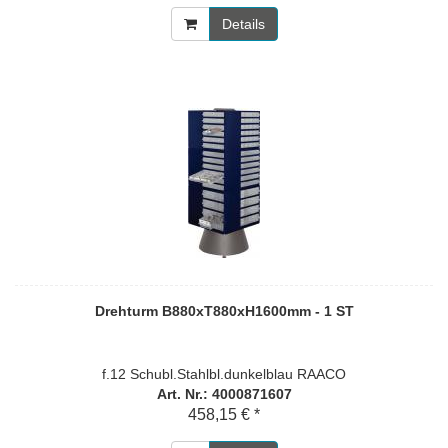
Details
Drehturm B880xT880xH1600mm - 1 ST
f.12 Schubl.Stahlbl.dunkelblau RAACO
Art. Nr.: 4000871607
458,15 € *