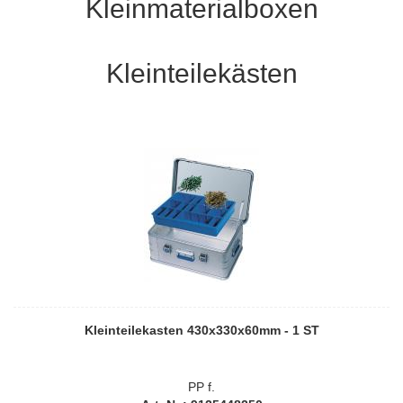
Kleinmaterialboxen
Kleinteilekästen
Kleinteilekasten 430x330x60mm - 1 ST
PP f.