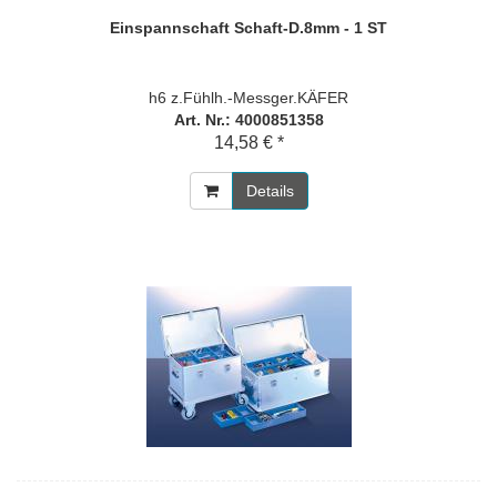
Einspannschaft Schaft-D.8mm - 1 ST
h6 z.Fühlh.-Messger.KÄFER
Art. Nr.: 4000851358
14,58 € *
Details