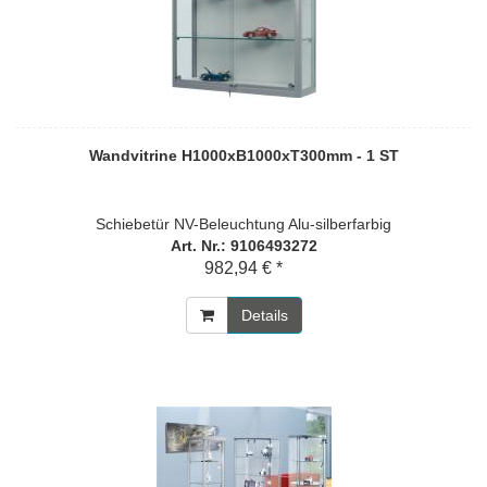
Wandvitrine H1000xB1000xT300mm - 1 ST
Schiebetür NV-Beleuchtung Alu-silberfarbig
Art. Nr.: 9106493272
982,94 € *
Details