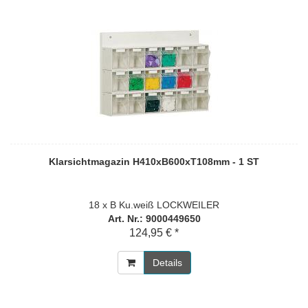
Klarsichtmagazin H410xB600xT108mm - 1 ST
18 x B Ku.weiß LOCKWEILER
Art. Nr.: 9000449650
124,95 € *
Details