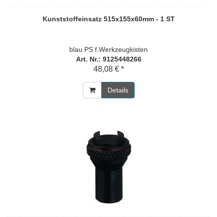
Kunststoffeinsatz 515x155x60mm - 1 ST
blau PS f.Werkzeugkisten
Art. Nr.: 9125448266
48,08 € *
Details