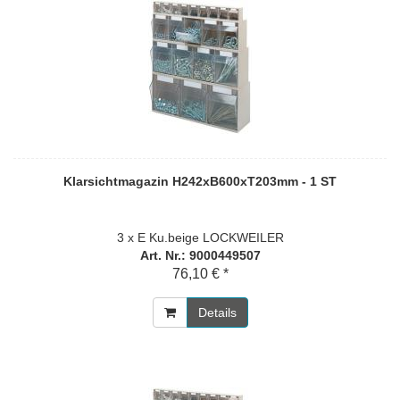
Klarsichtmagazin H242xB600xT203mm - 1 ST
3 x E Ku.beige LOCKWEILER
Art. Nr.: 9000449507
76,10 € *
Details