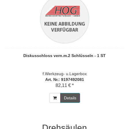
Diskusschloss vern.m.2 Schlüsseln - 1 ST
f.Werkzeug- u.Lagerbox
Art. Nr.: 9197492081
82,11 € *
Details
Drehsäulen