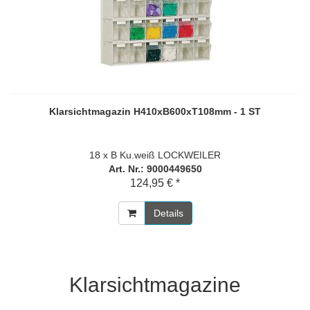
Klarsichtmagazin H410xB600xT108mm - 1 ST
18 x B Ku.weiß LOCKWEILER
Art. Nr.: 9000449650
124,95 € *
Details
Klarsichtmagazine