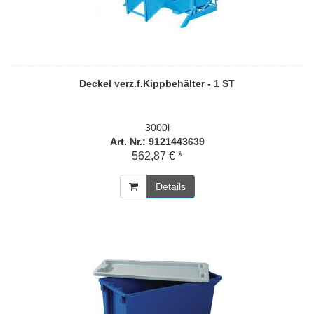
Deckel verz.f.Kippbehälter - 1 ST
3000l
Art. Nr.: 9121443639
562,87 € *
Details