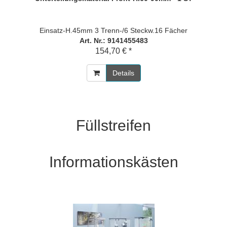
Einsatz-H.45mm 3 Trenn-/6 Steckw.16 Fächer
Art. Nr.: 9141455483
154,70 € *
Details
Füllstreifen
Informationskästen