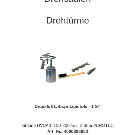
Drehtürme
Druckluftfarbspritzpistole - 1 ST
Kit-Line HVLP 1l 130-200l/min 2-3bar AEROTEC
Art. Nr.: 4000898853