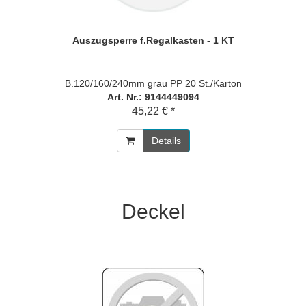
Auszugsperre f.Regalkasten - 1 KT
B.120/160/240mm grau PP 20 St./Karton
Art. Nr.: 9144449094
45,22 € *
Details
Deckel