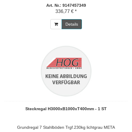
Art. Nr.: 9147457349
336,77 € *
Details
Steckregal H3000xB1000xT400mm - 1 ST
Grundregal 7 Stahlböden Trgf.230kg lichtgrau META