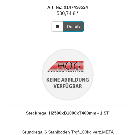
Art. Nr.: 9147456524
530,74 € *
Details
Steckregal H2500xB1000xT400mm - 1 ST
Grundregal 6 Stahlböden Trgf.100kg verz.META