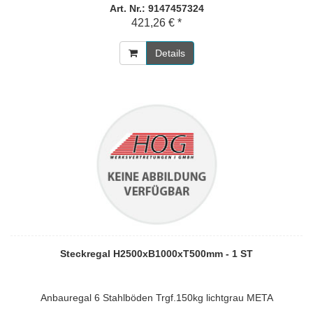
Art. Nr.: 9147457324
421,26 € *
Details
Steckregal H2500xB1000xT500mm - 1 ST
Anbauregal 6 Stahlböden Trgf.150kg lichtgrau META