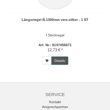
Längsriegel B.1300mm verz.silber - 1 ST
f.Steckregal
Art. Nr.: 9147456671
12,73 € *
Details
SERVICE
Kontakt
Ansprechpartner