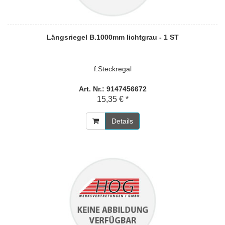
Längsriegel B.1000mm lichtgrau - 1 ST
f.Steckregal
Art. Nr.: 9147456672
15,35 € *
Details