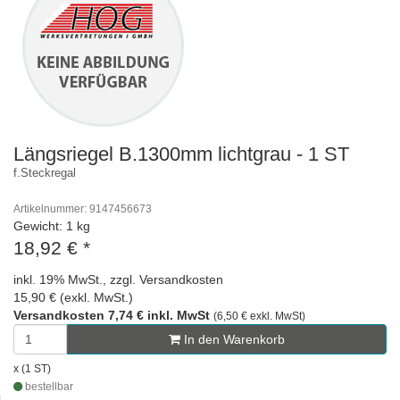
Längsriegel B.1300mm lichtgrau - 1 ST
f.Steckregal
Artikelnummer: 9147456673
Gewicht: 1 kg
18,92 €
*
inkl. 19% MwSt., zzgl. Versandkosten
15,90 € (exkl. MwSt.)
Versandkosten 7,74 € inkl. MwSt
(6,50 € exkl. MwSt)
In den Warenkorb
x (1 ST)
bestellbar