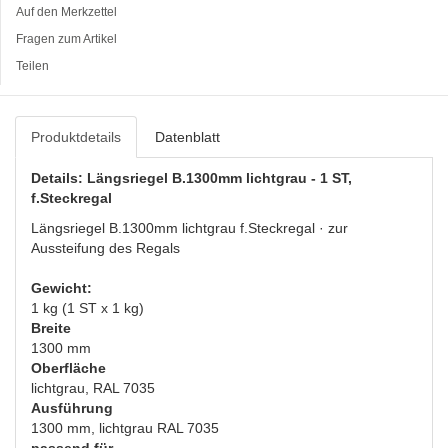
Auf den Merkzettel
Fragen zum Artikel
Teilen
Produktdetails
Datenblatt
Details: Längsriegel B.1300mm lichtgrau - 1 ST,
f.Steckregal
Längsriegel B.1300mm lichtgrau f.Steckregal · zur
Aussteifung des Regals
Gewicht:
1 kg (1 ST x 1 kg)
Breite
1300 mm
Oberfläche
lichtgrau, RAL 7035
Ausführung
1300 mm, lichtgrau RAL 7035