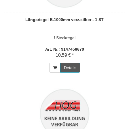
Längsriegel B.1000mm verz.silber - 1 ST
f.Steckregal
Art. Nr.: 9147456670
10,59 € *
Details