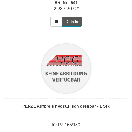
Art. Nr.: 541
2.237,20 € *
Details
PERZL Aufpreis hydraulisch drehbar - 1 Stk
für RZ 165/180