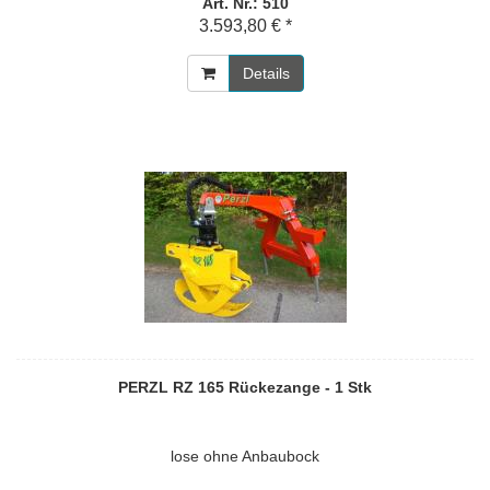
Art. Nr.: 510
3.593,80 € *
Details
PERZL RZ 165 Rückezange - 1 Stk
lose ohne Anbaubock