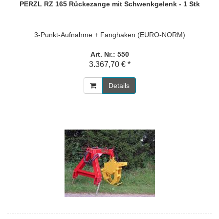
PERZL RZ 165 Rückezange mit Schwenkgelenk - 1 Stk
3-Punkt-Aufnahme + Fanghaken (EURO-NORM)
Art. Nr.: 550
3.367,70 € *
Details