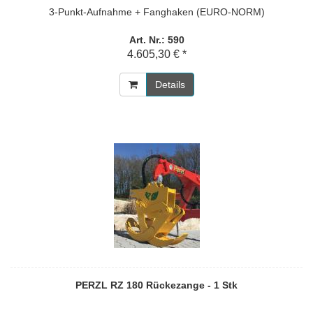
3-Punkt-Aufnahme + Fanghaken (EURO-NORM)
Art. Nr.: 590
4.605,30 € *
Details
PERZL RZ 180 Rückezange - 1 Stk