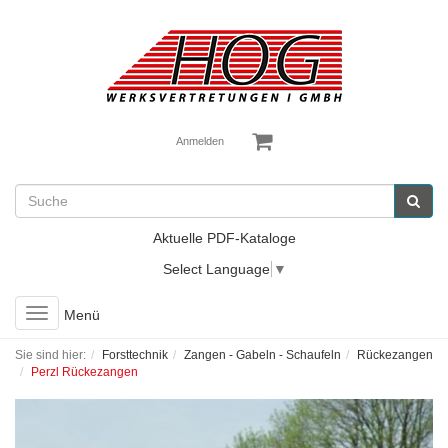
Anmelden
Aktuelle PDF-Kataloge
Select Language
▼
Toggle
Menü
navigation
Sie sind hier:
Forsttechnik
Zangen - Gabeln - Schaufeln
Rückezangen
Perzl Rückezangen