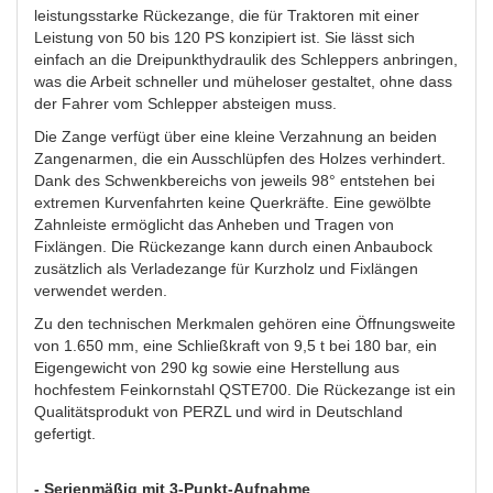
leistungsstarke Rückezange, die für Traktoren mit einer
Leistung von 50 bis 120 PS konzipiert ist. Sie lässt sich
einfach an die Dreipunkthydraulik des Schleppers anbringen,
was die Arbeit schneller und müheloser gestaltet, ohne dass
der Fahrer vom Schlepper absteigen muss.
Die Zange verfügt über eine kleine Verzahnung an beiden
Zangenarmen, die ein Ausschlüpfen des Holzes verhindert.
Dank des Schwenkbereichs von jeweils 98° entstehen bei
extremen Kurvenfahrten keine Querkräfte. Eine gewölbte
Zahnleiste ermöglicht das Anheben und Tragen von
Fixlängen. Die Rückezange kann durch einen Anbaubock
zusätzlich als Verladezange für Kurzholz und Fixlängen
verwendet werden.
Zu den technischen Merkmalen gehören eine Öffnungsweite
von 1.650 mm, eine Schließkraft von 9,5 t bei 180 bar, ein
Eigengewicht von 290 kg sowie eine Herstellung aus
hochfestem Feinkornstahl QSTE700. Die Rückezange ist ein
Qualitätsprodukt von PERZL und wird in Deutschland
gefertigt.
- Serienmäßig mit 3-Punkt-Aufnahme