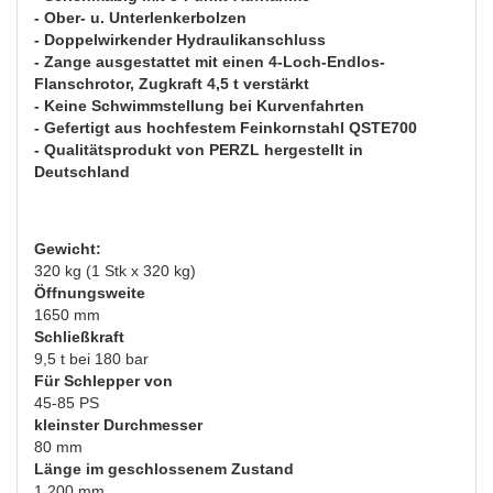
- Ober- u. Unterlenkerbolzen
- Doppelwirkender Hydraulikanschluss
- Zange ausgestattet mit einen 4-Loch-Endlos-
Flanschrotor, Zugkraft 4,5 t verstärkt
- Keine Schwimmstellung bei Kurvenfahrten
- Gefertigt aus hochfestem Feinkornstahl QSTE700
- Qualitätsprodukt von PERZL hergestellt in
Deutschland
Gewicht:
320 kg (1 Stk x 320 kg)
Öffnungsweite
1650 mm
Schließkraft
9,5 t bei 180 bar
Für Schlepper von
45-85 PS
kleinster Durchmesser
80 mm
Länge im geschlossenem Zustand
1.200 mm